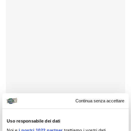
Continua senza accettare
Uso responsabile dei dati
Noi e
i nostri 1022 partner
trattiamo i vostri dati