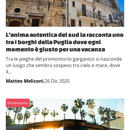
L’anima autentica del sud la racconta uno
tra i borghi della Puglia dove ogni
momento è giusto per una vacanza
Tra le pieghe del promontorio garganico si nasconde
un luogo che sembra sospeso tra cielo e mare, dove
il...
Matteo Meliconi
,26 Dic 2025
Destinazioni