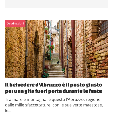
Destinazioni
Il belvedere d’Abruzzo è il posto giusto
per una gita fuori porta durante le feste
Tra mare e montagna: è questo l’Abruzzo, regione
dalle mille sfaccettature, con le sue vette maestose,
le...