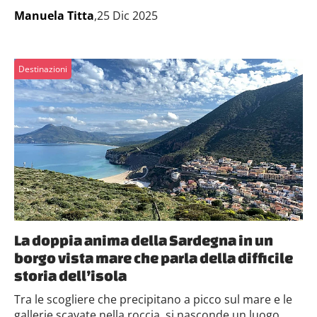
Manuela Titta
,25 Dic 2025
Destinazioni
La doppia anima della Sardegna in un
borgo vista mare che parla della difficile
storia dell’isola
Tra le scogliere che precipitano a picco sul mare e le
gallerie scavate nella roccia, si nasconde un luogo...