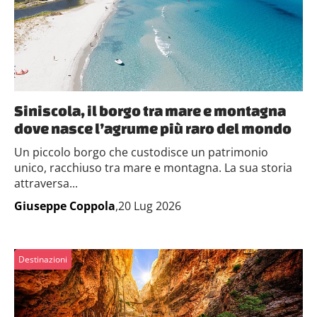
Siniscola, il borgo tra mare e montagna
dove nasce l’agrume più raro del mondo
Un piccolo borgo che custodisce un patrimonio
unico, racchiuso tra mare e montagna. La sua storia
attraversa...
Giuseppe Coppola
,20 Lug 2026
Destinazioni