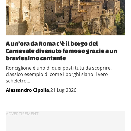
A un’ora da Roma c’è il borgo del
Carnevale divenuto famoso grazie a un
bravissimo cantante
Ronciglione è uno di quei posti tutti da scoprire,
classico esempio di come i borghi siano il vero
scheletro...
Alessandro Cipolla
,21 Lug 2026