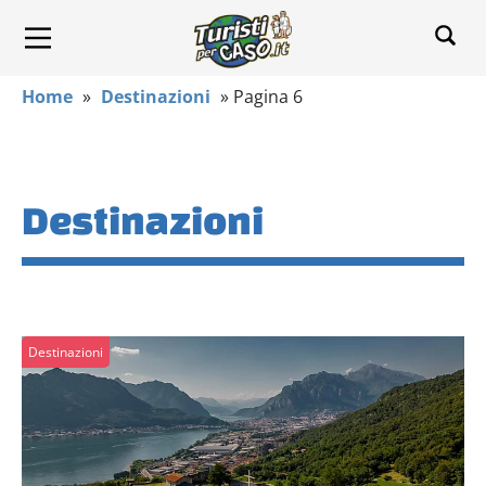
Home
»
Destinazioni
»
Pagina 6
Destinazioni
Destinazioni