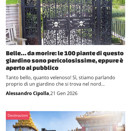
Belle… da morire: le 100 piante di questo
giardino sono pericolosissime, eppure è
aperto al pubblico
Tanto bello, quanto velenoso! Sì, stiamo parlando
proprio di un giardino che si trova nel nord...
Alessandro Cipolla
,21 Gen 2026
Destinazioni