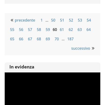
precedente
1
…
50
51
52
53
54
55
56
57
58
59
60
61
62
63
64
65
66
67
68
69
70
…
187
successivo
In evidenza