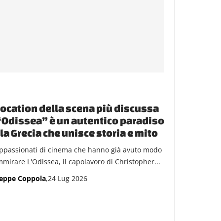
location della scena più discussa
“Odissea” è un autentico paradiso
la Grecia che unisce storia e mito
appassionati di cinema che hanno già avuto modo
mmirare L'Odissea, il capolavoro di Christopher...
eppe Coppola
,24 Lug 2026