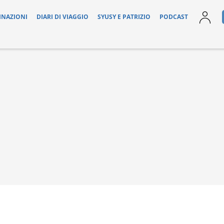
INAZIONI
DIARI DI VIAGGIO
SYUSY E PATRIZIO
PODCAST