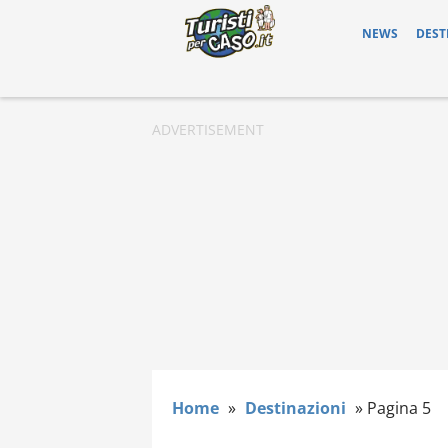
NEWS
DEST
Home
»
Destinazioni
»
Pagina 5