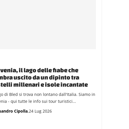
venia, il lago delle fiabe che
bra uscito da un dipinto tra
telli millenari e isole incantate
go di Bled si trova non lontano dall'Italia. Siamo in
nia - qui tutte le info sui tour turistici...
sandro Cipolla
,24 Lug 2026