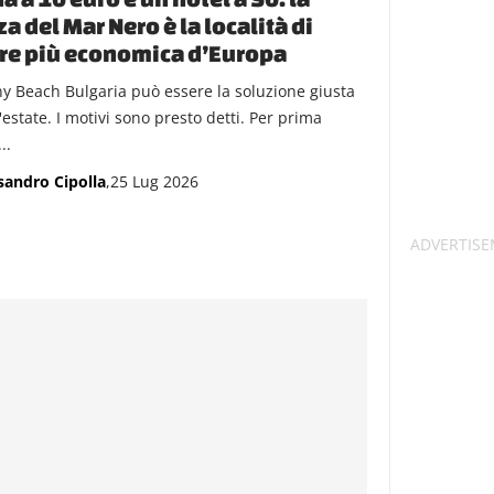
za del Mar Nero è la località di
re più economica d’Europa
y Beach Bulgaria può essere la soluzione giusta
'estate. I motivi sono presto detti. Per prima
..
sandro Cipolla
,25 Lug 2026