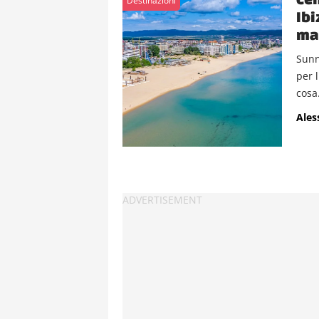
Destinazioni
Ibi
ma
Sunn
per l
cosa.
Ales