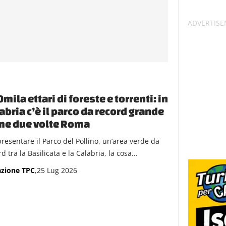
mila ettari di foreste e torrenti: in
abria c’è il parco da record grande
me due volte Roma
presentare il Parco del Pollino, un’area verde da
d tra la Basilicata e la Calabria, la cosa...
zione TPC
,25 Lug 2026