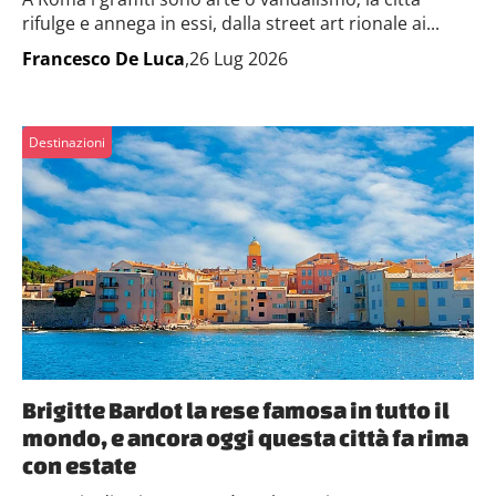
rifulge e annega in essi, dalla street art rionale ai...
Francesco De Luca
,26 Lug 2026
Destinazioni
Brigitte Bardot la rese famosa in tutto il
mondo, e ancora oggi questa città fa rima
con estate