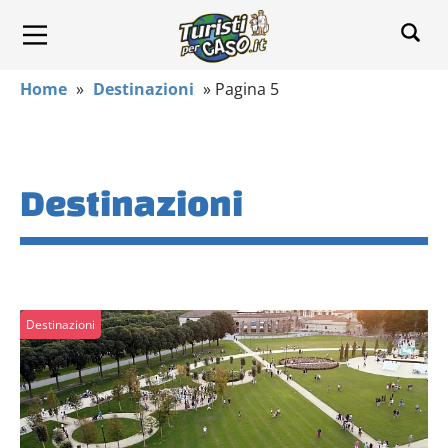
Home
»
Destinazioni
»
Pagina 5
Destinazioni
Destinazioni