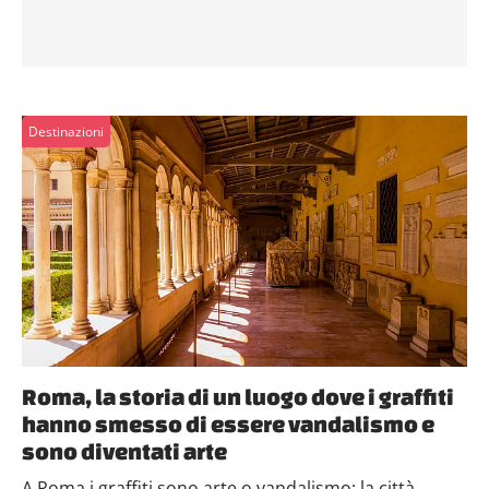
Destinazioni
Roma, la storia di un luogo dove i graffiti
hanno smesso di essere vandalismo e
sono diventati arte
A Roma i graffiti sono arte o vandalismo; la città