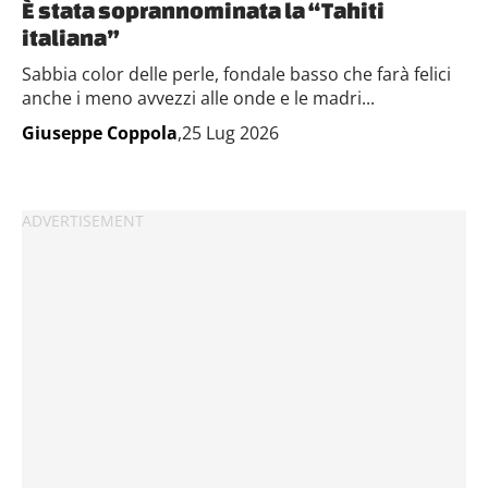
È stata soprannominata la “Tahiti
italiana”
Sabbia color delle perle, fondale basso che farà felici
anche i meno avvezzi alle onde e le madri...
Giuseppe Coppola
,25 Lug 2026