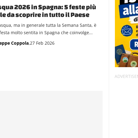
qua 2026 in Spagna: 5 feste più
le da scoprire in tutto il Paese
asqua, ma in generale tutta la Semana Santa, è
festa molto sentita in Spagna che coinvolge...
eppe Coppola
,27 Feb 2026