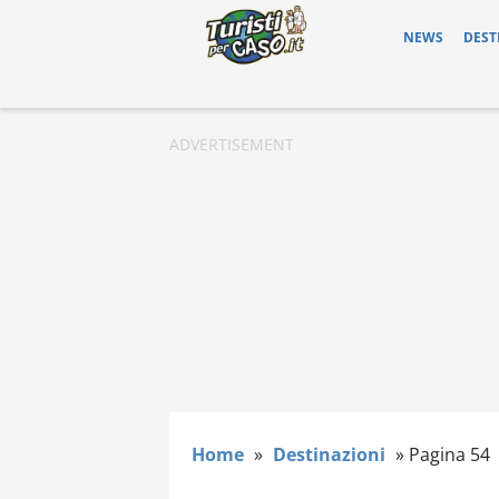
NEWS
DEST
Home
»
Destinazioni
»
Pagina 54