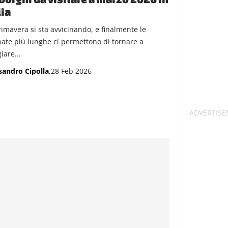
lia
rimavera si sta avvicinando, e finalmente le
nate più lunghe ci permettono di tornare a
iare...
sandro Cipolla
,28 Feb 2026