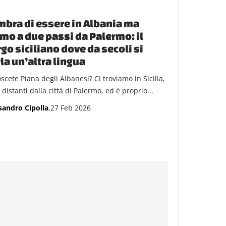
bra di essere in Albania ma
mo a due passi da Palermo: il
go siciliano dove da secoli si
la un’altra lingua
scete Piana degli Albanesi? Ci troviamo in Sicilia,
distanti dalla città di Palermo, ed è proprio...
sandro Cipolla
,27 Feb 2026