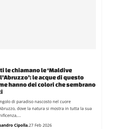
ti le chiamano le ‘Maldive
l’Abruzzo’: le acque di questo
me hanno dei colori che sembrano
ti
ngolo di paradiso nascosto nel cuore
'Abruzzo, dove la natura si mostra in tutta la sua
ificenza,...
sandro Cipolla
,27 Feb 2026