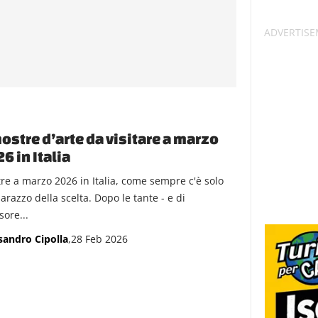
ostre d’arte da visitare a marzo
6 in Italia
re a marzo 2026 in Italia, come sempre c'è solo
arazzo della scelta. Dopo le tante - e di
sore...
sandro Cipolla
,28 Feb 2026