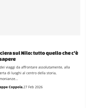
ciera sul Nilo: tutto quello che c’è
sapere
dei viaggi da affrontare assolutamente, alla
rta di luoghi al centro della storia,
imonianze...
eppe Coppola
,27 Feb 2026