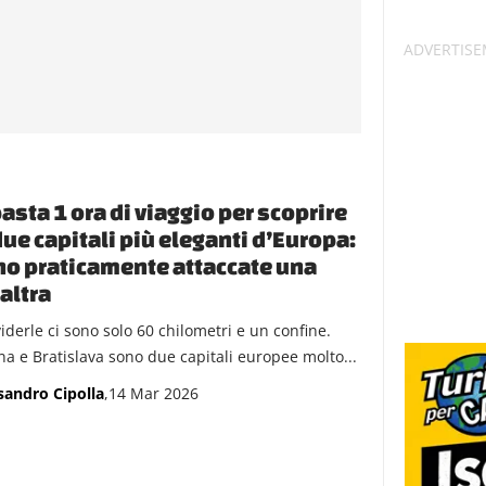
basta 1 ora di viaggio per scoprire
due capitali più eleganti d’Europa:
o praticamente attaccate una
’altra
iderle ci sono solo 60 chilometri e un confine.
na e Bratislava sono due capitali europee molto...
sandro Cipolla
,14 Mar 2026