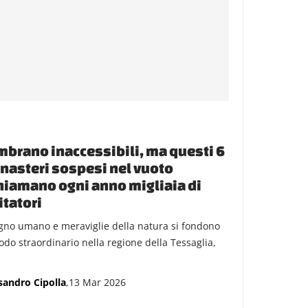
brano inaccessibili, ma questi 6
asteri sospesi nel vuoto
hiamano ogni anno migliaia di
itatori
gno umano e meraviglie della natura si fondono
odo straordinario nella regione della Tessaglia,
.
sandro Cipolla
,13 Mar 2026