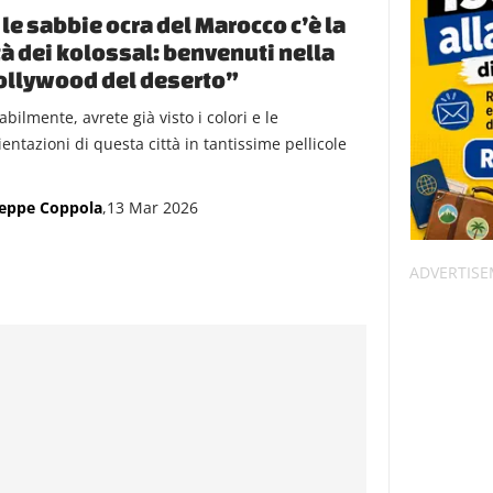
 le sabbie ocra del Marocco c’è la
tà dei kolossal: benvenuti nella
ollywood del deserto”
bilmente, avrete già visto i colori e le
entazioni di questa città in tantissime pellicole
.
eppe Coppola
,13 Mar 2026