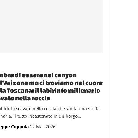
bra di essere nei canyon
l’Arizona ma ci troviamo nel cuore
la Toscana: il labirinto millenario
vato nella roccia
abirinto scavato nella roccia che vanta una storia
naria. Il tutto incastonato in un borgo...
eppe Coppola
,12 Mar 2026