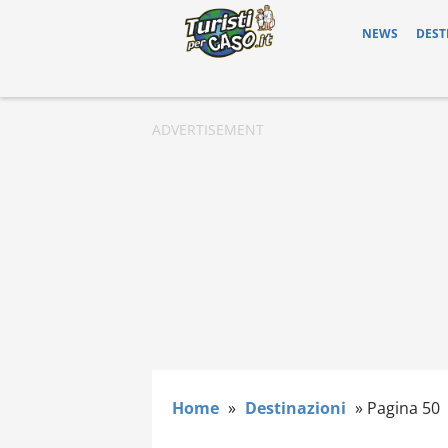
NEWS
DEST
Home
»
Destinazioni
»
Pagina 50