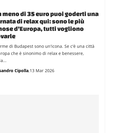
 meno di 35 euro puoi goderti una
rnata di relax qui: sono le più
ose d’Europa, tutti vogliono
varle
erme di Budapest sono un'icona. Se c'è una città
uropa che è sinonimo di relax e benessere,
a...
sandro Cipolla
,13 Mar 2026