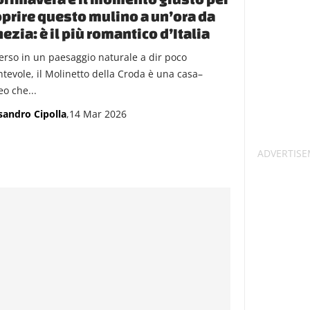
prire questo mulino a un’ora da
ezia: è il più romantico d’Italia
rso in un paesaggio naturale a dir poco
ntevole, il Molinetto della Croda è una casa–
o che...
sandro Cipolla
,14 Mar 2026