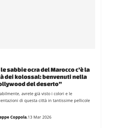
 le sabbie ocra del Marocco c’è la
tà dei kolossal: benvenuti nella
ollywood del deserto”
bilmente, avrete già visto i colori e le
entazioni di questa città in tantissime pellicole
.
eppe Coppola
,13 Mar 2026