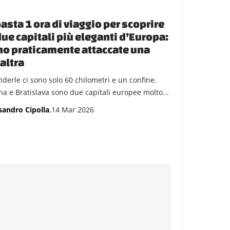
basta 1 ora di viaggio per scoprire
due capitali più eleganti d’Europa:
o praticamente attaccate una
’altra
iderle ci sono solo 60 chilometri e un confine.
na e Bratislava sono due capitali europee molto...
sandro Cipolla
,14 Mar 2026