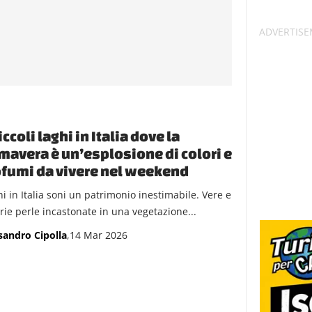
iccoli laghi in Italia dove la
mavera è un’esplosione di colori e
fumi da vivere nel weekend
hi in Italia soni un patrimonio inestimabile. Vere e
rie perle incastonate in una vegetazione...
sandro Cipolla
,14 Mar 2026