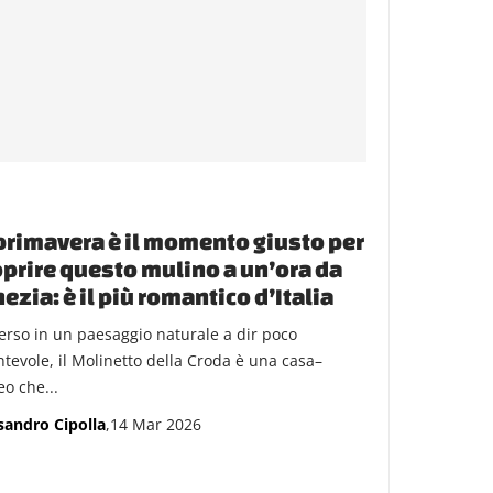
primavera è il momento giusto per
prire questo mulino a un’ora da
ezia: è il più romantico d’Italia
rso in un paesaggio naturale a dir poco
ntevole, il Molinetto della Croda è una casa–
o che...
sandro Cipolla
,14 Mar 2026