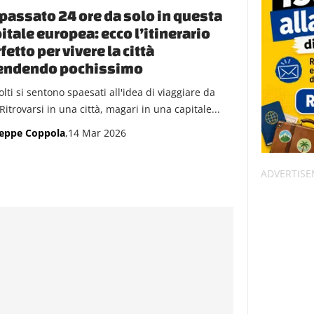
passato 24 ore da solo in questa
itale europea: ecco l’itinerario
fetto per vivere la città
endendo pochissimo
lti si sentono spaesati all'idea di viaggiare da
 Ritrovarsi in una città, magari in una capitale...
eppe Coppola
,14 Mar 2026