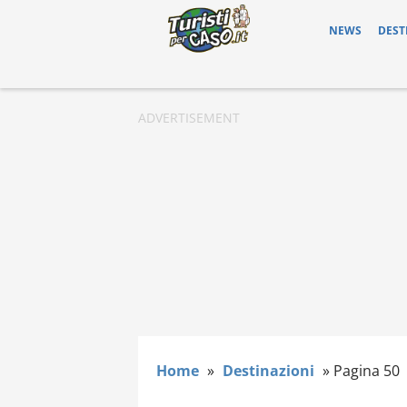
NEWS
DEST
Home
»
Destinazioni
»
Pagina 50