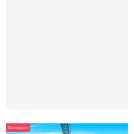
Destinazioni