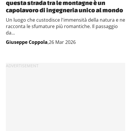
questa strada tra le montagne è un
capolavoro di ingegneria unico al mondo
Un luogo che custodisce l'immensità della natura e ne
racconta le sfumature più romantiche. Il passaggio
da...
Giuseppe Coppola
,26 Mar 2026