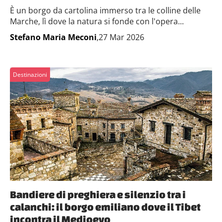
È un borgo da cartolina immerso tra le colline delle
Marche, lì dove la natura si fonde con l'opera...
Stefano Maria Meconi
,27 Mar 2026
Destinazioni
Bandiere di preghiera e silenzio tra i
calanchi: il borgo emiliano dove il Tibet
incontra il Medioevo