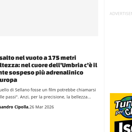
salto nel vuoto a 175 metri
ltezza: nel cuore dell’Umbria c’è il
te sospeso più adrenalinico
Europa
uello di Sellano fosse un film potrebbe chiamarsi
lle passi". Anzi, per la precisione, la bellezza...
sandro Cipolla
,26 Mar 2026