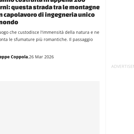
rni: questa strada tra le montagne
n capolavoro di ingegneria unico
 mondo
uogo che custodisce l'immensità della natura e ne
onta le sfumature più romantiche. Il passaggio
eppe Coppola
,26 Mar 2026