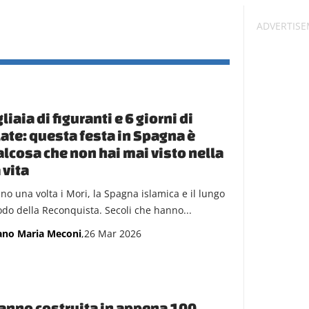
liaia di figuranti e 6 giorni di
late: questa festa in Spagna è
lcosa che non hai mai visto nella
 vita
ano una volta i Mori, la Spagna islamica e il lungo
odo della Reconquista. Secoli che hanno...
ano Maria Meconi
,26 Mar 2026
anno costruita in appena 100