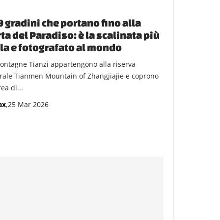
 gradini che portano fino alla
ta del Paradiso: è la scalinata più
la e fotografato al mondo
ontagne Tianzi appartengono alla riserva
rale Tianmen Mountain of Zhangjiajie e coprono
ea di...
ax
,25 Mar 2026