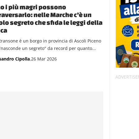
o i più magri possono
raversarlo: nelle Marche c’è un
olo segreto che sfida le leggi della
ica
transone è un borgo in provincia di Ascoli Piceno
"nasconde un segreto" da record per quanto...
sandro Cipolla
,26 Mar 2026