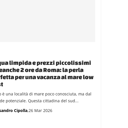
ua limpida e prezzi piccolissimi
eanche 2 ore da Roma: la perla
fetta per una vacanza al mare low
t
o è una località di mare poco conosciuta, ma dal
de potenziale. Questa cittadina del sud...
sandro Cipolla
,26 Mar 2026