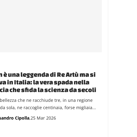
 è una leggenda di Re Artù ma si
va in Italia: la vera spada nella
cia che sfida la scienza da secoli
bellezza che ne racchiude tre, in una regione
da sola, ne raccoglie centinaia, forse migliaia...
sandro Cipolla
,25 Mar 2026