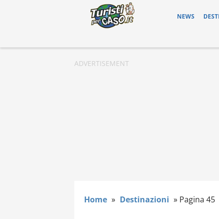
NEWS
DEST
Home
»
Destinazioni
»
Pagina 45