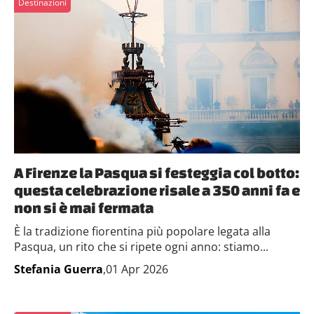
Destinazioni
A Firenze la Pasqua si festeggia col botto:
questa celebrazione risale a 350 anni fa e
non si è mai fermata
È la tradizione fiorentina più popolare legata alla
Pasqua, un rito che si ripete ogni anno: stiamo...
Stefania Guerra
,01 Apr 2026