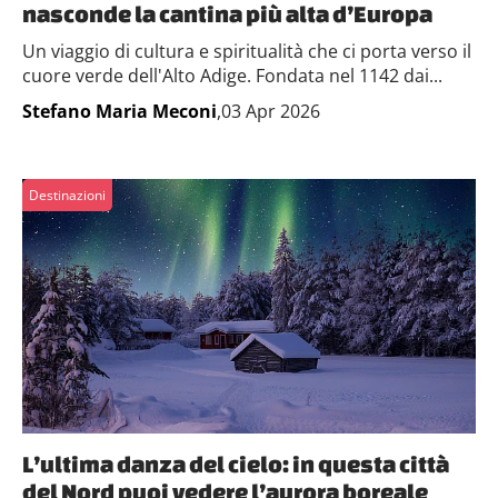
nasconde la cantina più alta d’Europa
Un viaggio di cultura e spiritualità che ci porta verso il
cuore verde dell'Alto Adige. Fondata nel 1142 dai...
Stefano Maria Meconi
,03 Apr 2026
Destinazioni
L’ultima danza del cielo: in questa città
del Nord puoi vedere l’aurora boreale