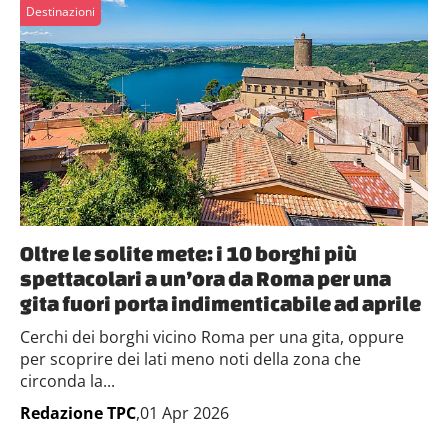
Destinazioni
Oltre le solite mete: i 10 borghi più
spettacolari a un’ora da Roma per una
gita fuori porta indimenticabile ad aprile
Cerchi dei borghi vicino Roma per una gita, oppure
per scoprire dei lati meno noti della zona che
circonda la...
Redazione TPC
,01 Apr 2026