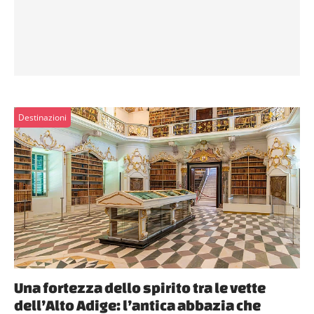
Destinazioni
Una fortezza dello spirito tra le vette
dell’Alto Adige: l’antica abbazia che