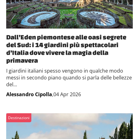
Dall’Eden piemontese alle oasi segrete
del Sud: i 14 giardini più spettacolari
d’Italia dove vivere la magia della
primavera
I giardini italiani spesso vengono in qualche modo
messi in secondo piano quando si parla delle bellezze
del...
Alessandro Cipolla
,04 Apr 2026
Destinazioni