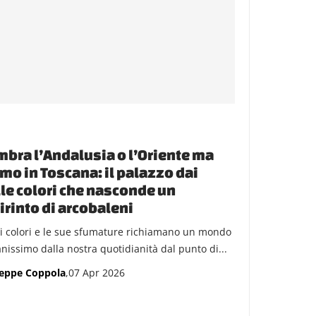
bra l’Andalusia o l’Oriente ma
mo in Toscana: il palazzo dai
le colori che nasconde un
irinto di arcobaleni
oi colori e le sue sfumature richiamano un mondo
anissimo dalla nostra quotidianità dal punto di...
eppe Coppola
,07 Apr 2026