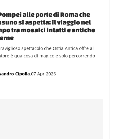
Pompei alle porte di Roma che
suno si aspetta: il viaggio nel
po tra mosaici intatti e antiche
verne
raviglioso spettacolo che Ostia Antica offre al
tatore è qualcosa di magico e solo percorrendo
sandro Cipolla
,07 Apr 2026