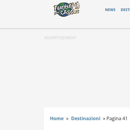
NEWS
DEST
Home
»
Destinazioni
»
Pagina 41