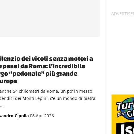
silenzio dei vicoli senza motori a
 passi da Roma: l’incredibile
go “pedonale” più grande
Europa
anche 54 chilometri da Roma, un po' in mezzo
 pendici dei Monti Lepini, c'è un mondo di pietra
..
sandro Cipolla
,08 Apr 2026