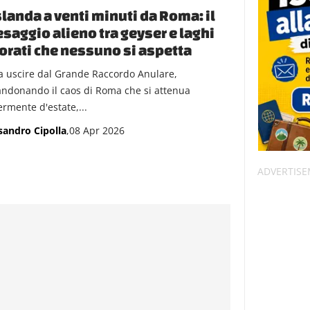
slanda a venti minuti da Roma: il
saggio alieno tra geyser e laghi
orati che nessuno si aspetta
a uscire dal Grande Raccordo Anulare,
ndonando il caos di Roma che si attenua
ermente d'estate,...
sandro Cipolla
,08 Apr 2026