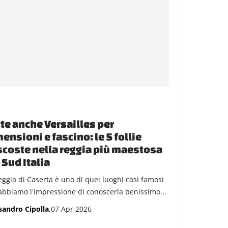
te anche Versailles per
ensioni e fascino: le 5 follie
coste nella reggia più maestosa
 Sud Italia
eggia di Caserta è uno di quei luoghi così famosi
abbiamo l'impressione di conoscerla benissimo...
sandro Cipolla
,07 Apr 2026