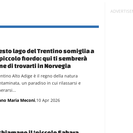
sto lago del Trentino somiglia a
piccolo fiordo: qui ti sembrerà
e di trovarti in Norvegia
entino Alto Adige è il regno della natura
ntaminata, un paradiso in cui rilassarsi e
erarsi...
ano Maria Meconi
,10 Apr 2026
chiamano il ‘piccolo Sahara