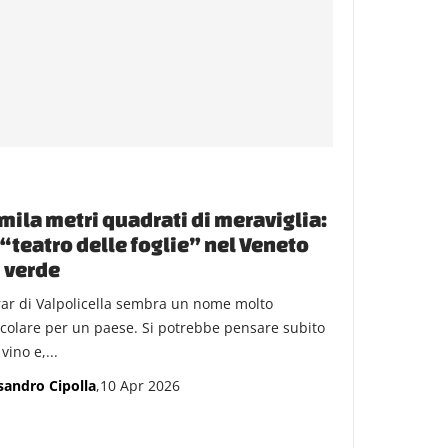
mila metri quadrati di meraviglia:
l “teatro delle foglie” nel Veneto
 verde
ar di Valpolicella sembra un nome molto
icolare per un paese. Si potrebbe pensare subito
vino e,...
sandro Cipolla
,10 Apr 2026