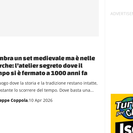
bra un set medievale ma è nelle
che: l’atelier segreto dove il
po si è fermato a 1000 anni fa
ogo dove la storia e la tradizione restano intatte,
stante lo scorrere del tempo. Dove basta una...
eppe Coppola
,10 Apr 2026