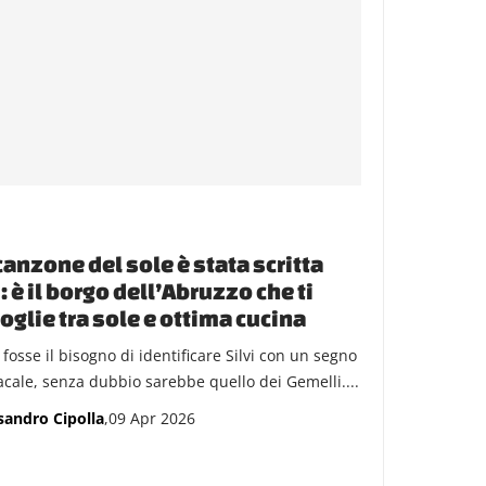
canzone del sole è stata scritta
: è il borgo dell’Abruzzo che ti
oglie tra sole e ottima cucina
 fosse il bisogno di identificare Silvi con un segno
acale, senza dubbio sarebbe quello dei Gemelli....
sandro Cipolla
,09 Apr 2026