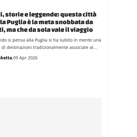
i, storie e leggende: questa città
la Puglia è la meta snobbata da
ti, ma che da sola vale il viaggio
do si pensa alla Puglia si ha subito in mente una
 di destinazioni tradizionalmente associate al...
sketta
,09 Apr 2026