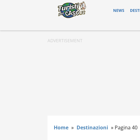
NEWS
DEST
Home
»
Destinazioni
»
Pagina 40