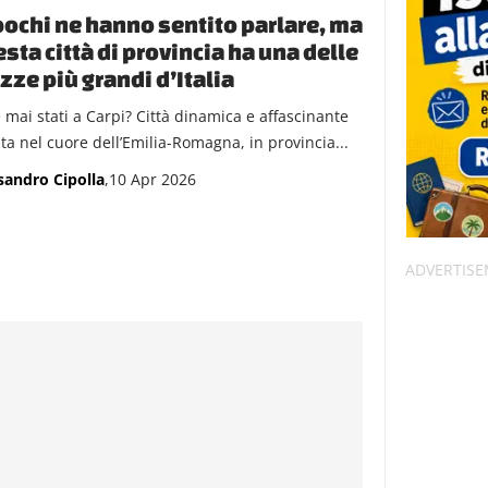
pochi ne hanno sentito parlare, ma
sta città di provincia ha una delle
zze più grandi d’Italia
e mai stati a Carpi? Città dinamica e affascinante
ata nel cuore dell’Emilia-Romagna, in provincia...
sandro Cipolla
,10 Apr 2026