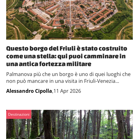
Questo borgo del Friuli è stato costruito
come una stella: qui puoi camminare in
una antica fortezza militare
Palmanova più che un borgo è uno di quei luoghi che
non può mancare in una visita in Friuli-Venezia...
Alessandro Cipolla
,11 Apr 2026
Destinazioni