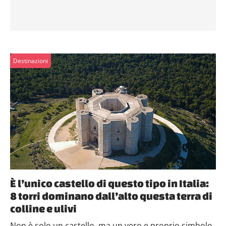
Destinazioni
È l’unico castello di questo tipo in Italia:
8 torri dominano dall’alto questa terra di
colline e ulivi
Non è solo un castello, ma un vero e proprio simbolo