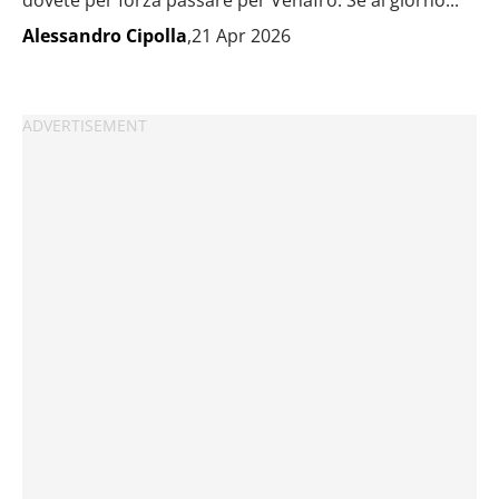
dovete per forza passare per Venafro. Se al giorno...
Alessandro Cipolla
,21 Apr 2026