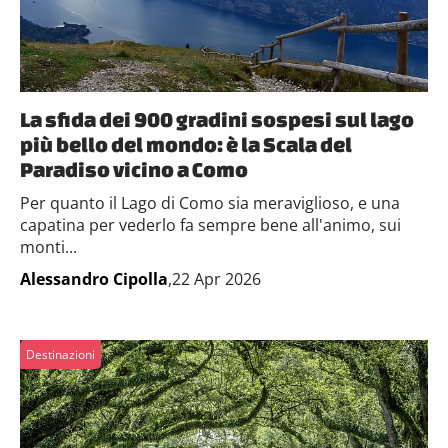
La sfida dei 900 gradini sospesi sul lago
più bello del mondo: è la Scala del
Paradiso vicino a Como
Per quanto il Lago di Como sia meraviglioso, e una
capatina per vederlo fa sempre bene all'animo, sui
monti...
Alessandro Cipolla
,22 Apr 2026
Destinazioni