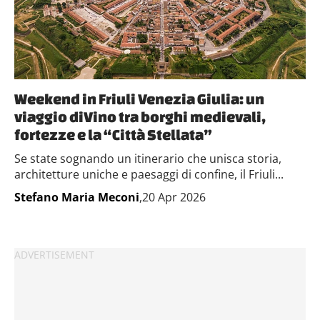
Weekend in Friuli Venezia Giulia: un
viaggio diVino tra borghi medievali,
fortezze e la “Città Stellata”
Se state sognando un itinerario che unisca storia,
architetture uniche e paesaggi di confine, il Friuli...
Stefano Maria Meconi
,20 Apr 2026