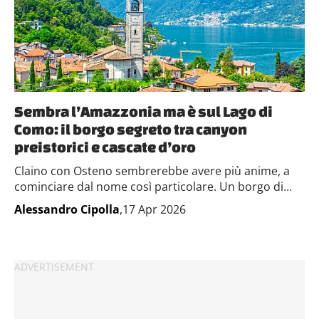
Sembra l’Amazzonia ma è sul Lago di
Como: il borgo segreto tra canyon
preistorici e cascate d’oro
Claino con Osteno sembrerebbe avere più anime, a
cominciare dal nome così particolare. Un borgo di...
Alessandro Cipolla
,17 Apr 2026