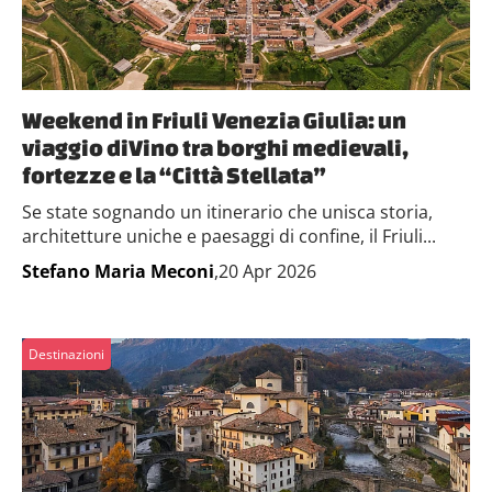
Weekend in Friuli Venezia Giulia: un
viaggio diVino tra borghi medievali,
fortezze e la “Città Stellata”
Se state sognando un itinerario che unisca storia,
architetture uniche e paesaggi di confine, il Friuli...
Stefano Maria Meconi
,20 Apr 2026
Destinazioni