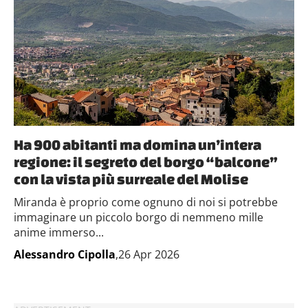
Ha 900 abitanti ma domina un’intera
regione: il segreto del borgo “balcone”
con la vista più surreale del Molise
Miranda è proprio come ognuno di noi si potrebbe
immaginare un piccolo borgo di nemmeno mille
anime immerso...
Alessandro Cipolla
,26 Apr 2026