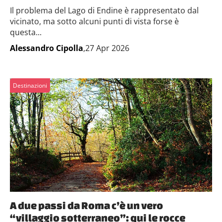
Il problema del Lago di Endine è rappresentato dal
vicinato, ma sotto alcuni punti di vista forse è
questa...
Alessandro Cipolla
,27 Apr 2026
Destinazioni
A due passi da Roma c’è un vero
“villaggio sotterraneo”: qui le rocce