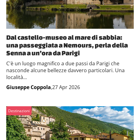
Dal castello-museo al mare di sabbia:
una passeggiata a Nemours, perla della
Senna a un’ora da Parigi
C'è un luogo magnifico a due passi da Parigi che
nasconde alcune bellezze davvero particolari. Una
località...
Giuseppe Coppola
,27 Apr 2026
Destinazioni