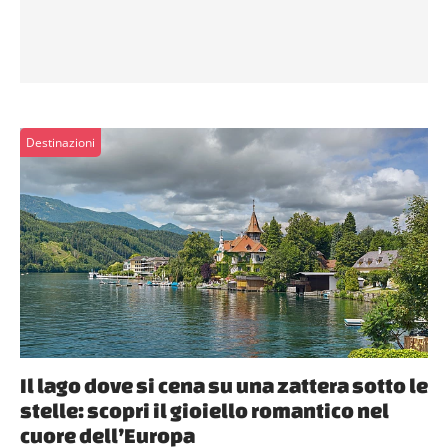
Destinazioni
Il lago dove si cena su una zattera sotto le
stelle: scopri il gioiello romantico nel
cuore dell’Europa