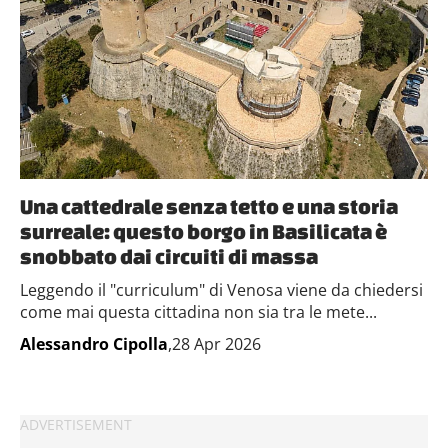
Una cattedrale senza tetto e una storia
surreale: questo borgo in Basilicata è
snobbato dai circuiti di massa
Leggendo il "curriculum" di Venosa viene da chiedersi
come mai questa cittadina non sia tra le mete...
Alessandro Cipolla
,28 Apr 2026