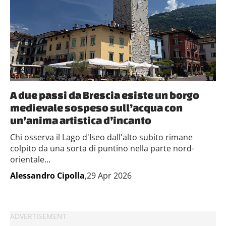
A due passi da Brescia esiste un borgo
medievale sospeso sull’acqua con
un’anima artistica d’incanto
Chi osserva il Lago d'Iseo dall'alto subito rimane
colpito da una sorta di puntino nella parte nord-
orientale...
Alessandro Cipolla
,29 Apr 2026