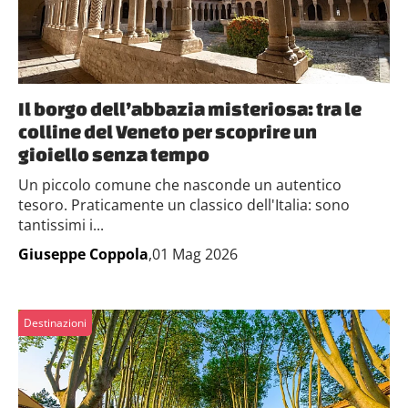
Il borgo dell’abbazia misteriosa: tra le
colline del Veneto per scoprire un
gioiello senza tempo
Un piccolo comune che nasconde un autentico
tesoro. Praticamente un classico dell'Italia: sono
tantissimi i...
Giuseppe Coppola
,01 Mag 2026
Destinazioni