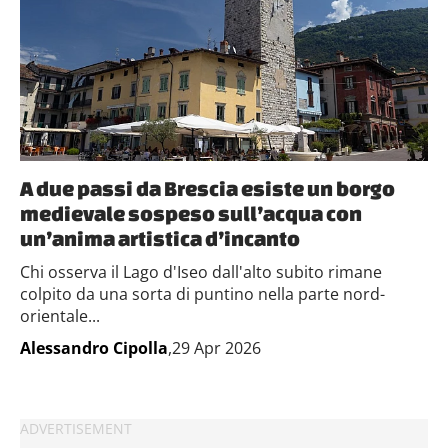
A due passi da Brescia esiste un borgo
medievale sospeso sull’acqua con
un’anima artistica d’incanto
Chi osserva il Lago d'Iseo dall'alto subito rimane
colpito da una sorta di puntino nella parte nord-
orientale...
Alessandro Cipolla
,29 Apr 2026