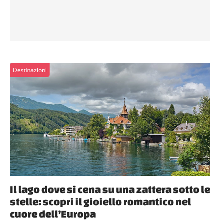
Destinazioni
Il lago dove si cena su una zattera sotto le
stelle: scopri il gioiello romantico nel
cuore dell’Europa