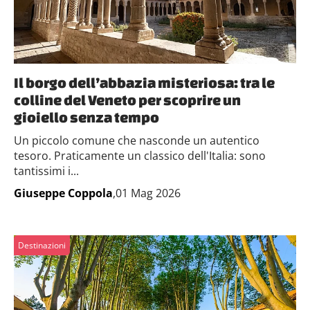
Il borgo dell’abbazia misteriosa: tra le
colline del Veneto per scoprire un
gioiello senza tempo
Un piccolo comune che nasconde un autentico
tesoro. Praticamente un classico dell'Italia: sono
tantissimi i...
Giuseppe Coppola
,01 Mag 2026
Destinazioni