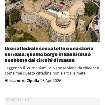
Una cattedrale senza tetto e una storia
surreale: questo borgo in Basilicata è
snobbato dai circuiti di massa
Leggendo il "curriculum" di Venosa viene da chiedersi
come mai questa cittadina non sia tra le mete...
Alessandro Cipolla
,28 Apr 2026