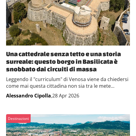
Una cattedrale senza tetto e una storia
surreale: questo borgo in Basilicata è
snobbato dai circuiti di massa
Leggendo il "curriculum" di Venosa viene da chiedersi
come mai questa cittadina non sia tra le mete...
Alessandro Cipolla
,28 Apr 2026
Destinazioni