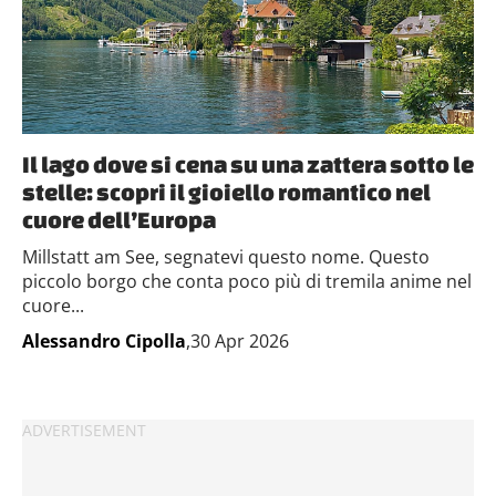
Il lago dove si cena su una zattera sotto le
stelle: scopri il gioiello romantico nel
cuore dell’Europa
Millstatt am See, segnatevi questo nome. Questo
piccolo borgo che conta poco più di tremila anime nel
cuore...
Alessandro Cipolla
,30 Apr 2026