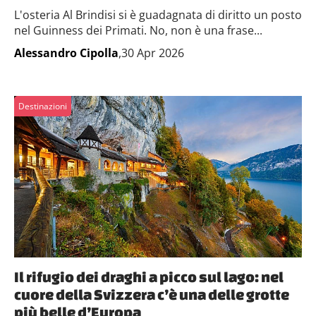
L'osteria Al Brindisi si è guadagnata di diritto un posto
nel Guinness dei Primati. No, non è una frase...
Alessandro Cipolla
,30 Apr 2026
Destinazioni
Il rifugio dei draghi a picco sul lago: nel
cuore della Svizzera c’è una delle grotte
più belle d’Europa