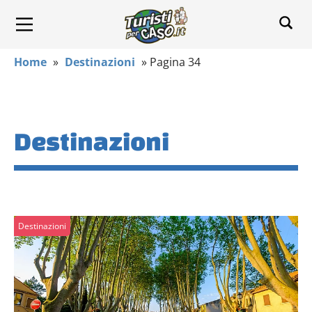
Home
»
Destinazioni
»
Pagina 34
Destinazioni
Destinazioni