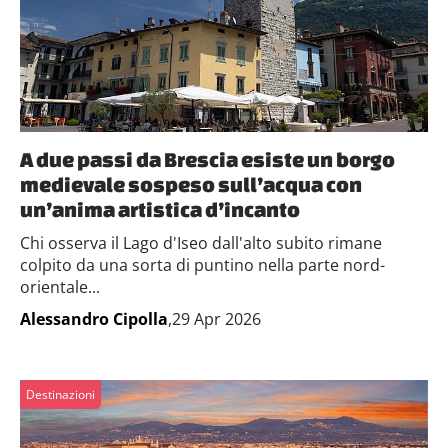
A due passi da Brescia esiste un borgo
medievale sospeso sull’acqua con
un’anima artistica d’incanto
Chi osserva il Lago d'Iseo dall'alto subito rimane
colpito da una sorta di puntino nella parte nord-
orientale...
Alessandro Cipolla
,29 Apr 2026
Destinazioni