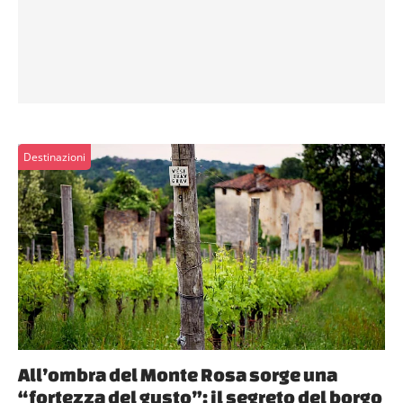
Destinazioni
All’ombra del Monte Rosa sorge una
“fortezza del gusto”: il segreto del borgo