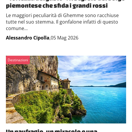
piemontese che sfida i grandi rossi
Le maggiori peculiarità di Ghemme sono racchiuse
tutte nel suo stemma. Il gonfalone infatti di questo
comune...
Alessandro Cipolla
,05 Mag 2026
Destinazioni
Un naufragio, un miracolo e una