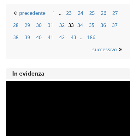
precedente
1
…
23
24
25
26
27
28
29
30
31
32
33
34
35
36
37
38
39
40
41
42
43
…
186
successivo
In evidenza