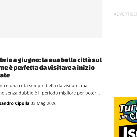
ria a giugno: la sua bella città sul
me è perfetta da visitare a inizio
ate
gno è una città sempre bella da visitare, ma
no senza dubbio è il periodo migliore per poter...
sandro Cipolla
,03 Mag 2026