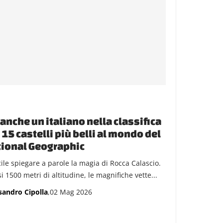
 anche un italiano nella classifica
 15 castelli più belli al mondo del
ional Geographic
cile spiegare a parole la magia di Rocca Calascio.
 1500 metri di altitudine, le magnifiche vette...
sandro Cipolla
,02 Mag 2026