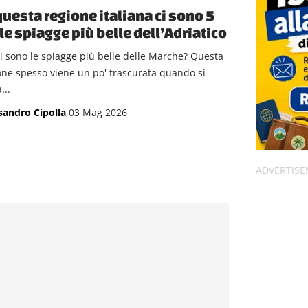
questa regione italiana ci sono 5
 le spiagge più belle dell’Adriatico
i sono le spiagge più belle delle Marche? Questa
one spesso viene un po' trascurata quando si
...
sandro Cipolla
,03 Mag 2026