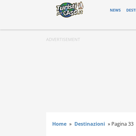
NEWS
DEST
Home
»
Destinazioni
»
Pagina 33