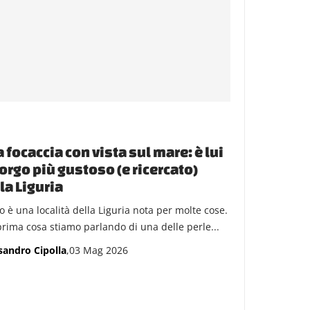
 focaccia con vista sul mare: è lui
borgo più gustoso (e ricercato)
la Liguria
o è una località della Liguria nota per molte cose.
prima cosa stiamo parlando di una delle perle...
sandro Cipolla
,03 Mag 2026