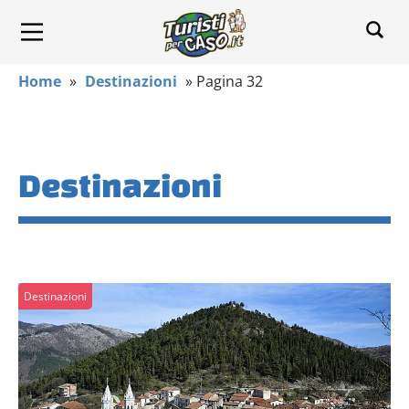
Home
»
Destinazioni
»
Pagina 32
Destinazioni
Destinazioni