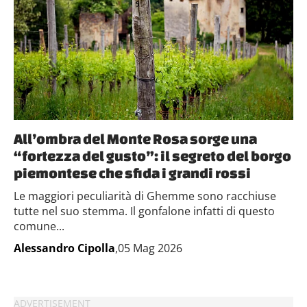
All’ombra del Monte Rosa sorge una
“fortezza del gusto”: il segreto del borgo
piemontese che sfida i grandi rossi
Le maggiori peculiarità di Ghemme sono racchiuse
tutte nel suo stemma. Il gonfalone infatti di questo
comune...
Alessandro Cipolla
,05 Mag 2026