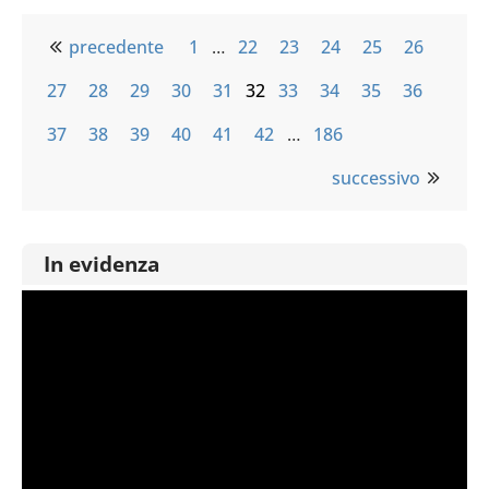
precedente
1
…
22
23
24
25
26
27
28
29
30
31
32
33
34
35
36
37
38
39
40
41
42
…
186
successivo
In evidenza