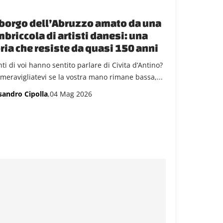
borgo dell’Abruzzo amato da una
briccola di artisti danesi: una
ria che resiste da quasi 150 anni
ti di voi hanno sentito parlare di Civita d’Antino?
meravigliatevi se la vostra mano rimane bassa,...
sandro Cipolla
,04 Mag 2026