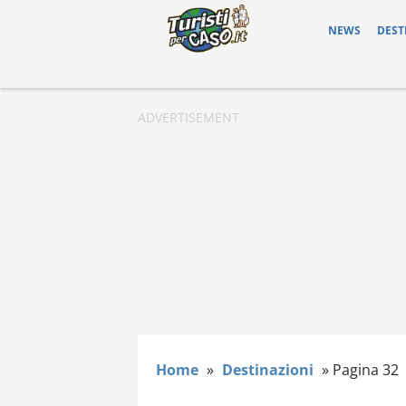
NEWS
DEST
Home
»
Destinazioni
»
Pagina 32