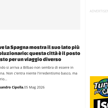
e la Spagna mostra il suo lato più
oluzionario: questa città è il posto
sto per un viaggio diverso
do si arriva a Bilbao non sembra di essere in
na. Non c'entra niente l'irredentismo basco, ma
io...
sandro Cipolla
,05 Mag 2026