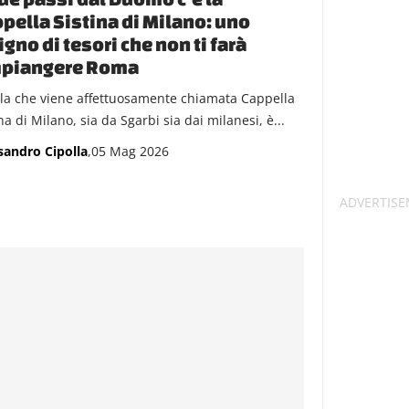
pella Sistina di Milano: uno
igno di tesori che non ti farà
mpiangere Roma
la che viene affettuosamente chiamata Cappella
na di Milano, sia da Sgarbi sia dai milanesi, è...
sandro Cipolla
,05 Mag 2026