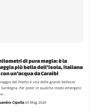
hilometri di pura magia: è la
aggia più bella dell’isola, italiana
con un’acqua da Caraibi
piaggia del Poetto è una delle grandi bellezze
a Sardegna. Per poter in qualche modo emergere
a...
sandro Cipolla
,04 Mag 2026