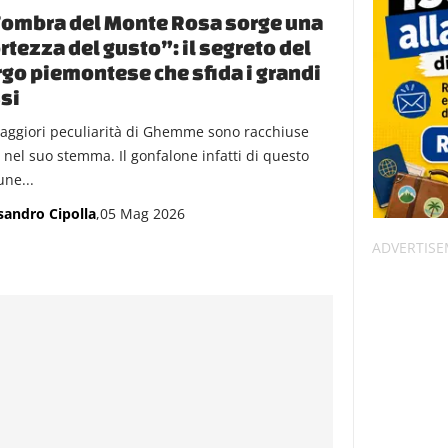
’ombra del Monte Rosa sorge una
rtezza del gusto”: il segreto del
go piemontese che sfida i grandi
si
aggiori peculiarità di Ghemme sono racchiuse
e nel suo stemma. Il gonfalone infatti di questo
ne...
sandro Cipolla
,05 Mag 2026