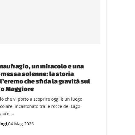
naufragio, un miracolo e una
messa solenne: la storia
l’eremo che sfida la gravità sul
go Maggiore
lo che vi porto a scoprire oggi è un luogo
colare, incastonato tra le rocce del Lago
iore....
ingi
,04 Mag 2026