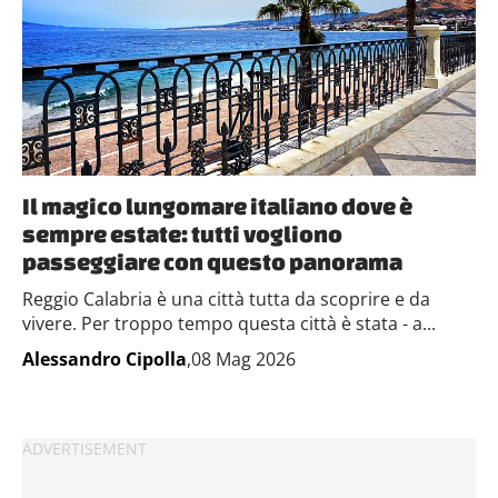
con altre informazioni che hai fornito loro o che hanno
raccolto dal tuo utilizzo dei loro servizi.
Il magico lungomare italiano dove è
sempre estate: tutti vogliono
passeggiare con questo panorama
Reggio Calabria è una città tutta da scoprire e da
vivere. Per troppo tempo questa città è stata - a...
Alessandro Cipolla
,08 Mag 2026