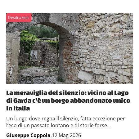
Destinazioni
La meraviglia del silenzio: vicino al Lago
di Garda c’è un borgo abbandonato unico
in Italia
Un luogo dove regna il silenzio, fatta eccezione per
l’eco di un passato lontano e di storie forse...
Giuseppe Coppola
,12 Mag 2026