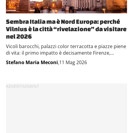
Sembra Italia ma è Nord Europa: perché
Vilnius è la città “rivelazione” da visitare
nel 2026
Vicoli barocchi, palazzi color terracotta e piazze piene
di vita: il primo impatto è decisamente Firenze,...
Stefano Maria Meconi
,11 Mag 2026