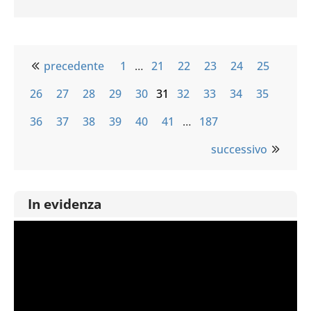
precedente
1
…
21
22
23
24
25
26
27
28
29
30
31
32
33
34
35
36
37
38
39
40
41
…
187
successivo
In evidenza