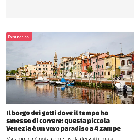
Destinazioni
Il borgo dei gatti dove il tempo ha
smesso di correre: questa piccola
Venezia è un vero paradiso a 4 zampe
Malamocco è nota come l'isola dei gatti, ma a