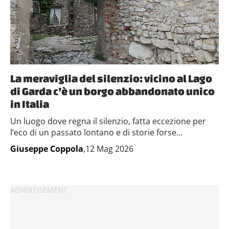
La meraviglia del silenzio: vicino al Lago
di Garda c’è un borgo abbandonato unico
in Italia
Un luogo dove regna il silenzio, fatta eccezione per
l’eco di un passato lontano e di storie forse...
Giuseppe Coppola
,12 Mag 2026