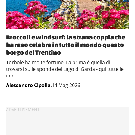
Broccoli e windsurf: la strana coppia che
ha reso celebre in tutto il mondo questo
borgo del Trentino
Torbole ha molte fortune. La prima è quella di
trovarsi sulle sponde del Lago di Garda - qui tutte le
info...
Alessandro Cipolla
,14 Mag 2026