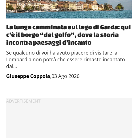
La lunga camminata sul lago di Garda: qui
c’è il borgo “del golfo”, dove la storia
incontra paesaggi d’incanto
Se qualcuno di voi ha avuto piacere di visitare la
Lombardia non potrà che essere rimasto incantato
dai...
Giuseppe Coppola
,03 Ago 2026