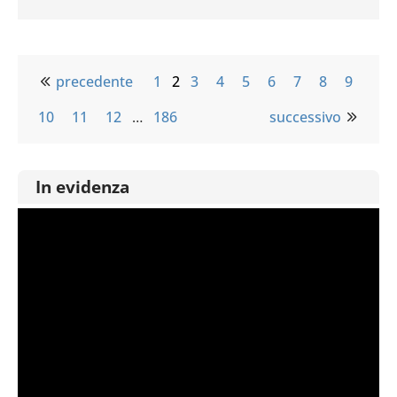
precedente
1
2
3
4
5
6
7
8
9
10
11
12
…
186
successivo
In evidenza