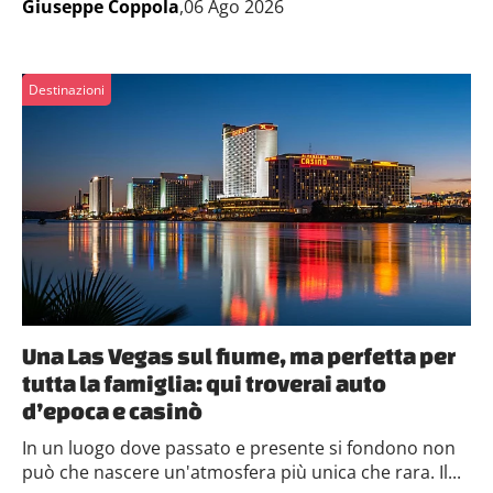
Giuseppe Coppola
,06 Ago 2026
Destinazioni
Una Las Vegas sul fiume, ma perfetta per
tutta la famiglia: qui troverai auto
d’epoca e casinò
In un luogo dove passato e presente si fondono non
può che nascere un'atmosfera più unica che rara. Il...