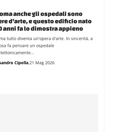
oma anche gli ospedali sono
re d’arte, e questo edificio nato
 anni fa lo dimostra appieno
ma tutto diventa un'opera d'arte. In sincerità, a
cosa fa pensare un ospedale
itettonicamente...
sandro Cipolla
,21 Mag 2026