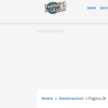
NEWS
DEST
Home
»
Destinazioni
»
Pagina 26