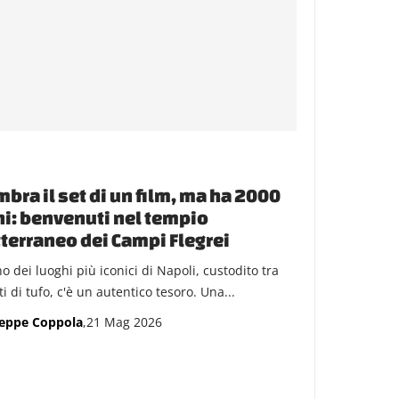
bra il set di un film, ma ha 2000
i: benvenuti nel tempio
terraneo dei Campi Flegrei
o dei luoghi più iconici di Napoli, custodito tra
i di tufo, c'è un autentico tesoro. Una...
eppe Coppola
,21 Mag 2026