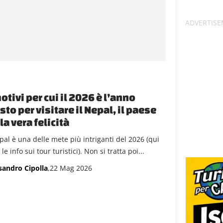
otivi per cui il 2026 è l’anno
sto per visitare il Nepal, il paese
la vera felicità
epal è una delle mete più intriganti del 2026 (qui
 le info sui tour turistici). Non si tratta poi...
sandro Cipolla
,22 Mag 2026