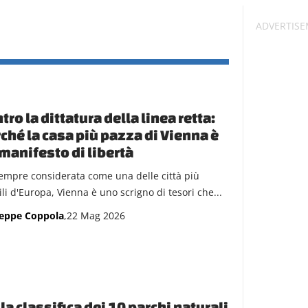
tro la dittatura della linea retta:
ché la casa più pazza di Vienna è
manifesto di libertà
empre considerata come una delle città più
ili d'Europa, Vienna è uno scrigno di tesori che...
eppe Coppola
,22 Mag 2026
la classifica dei 10 parchi naturali