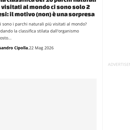
 visitati al mondo ci sono solo 2
si: il motivo (non) è una sorpresa
i sono i parchi naturali più visitati al mondo?
dando la classifica stilata dall'organismo
osto...
sandro Cipolla
,22 Mag 2026