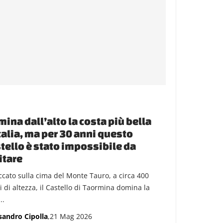
ina dall’alto la costa più bella
talia, ma per 30 anni questo
tello è stato impossibile da
itare
ccato sulla cima del Monte Tauro, a circa 400
i di altezza, il Castello di Taormina domina la
..
sandro Cipolla
,21 Mag 2026