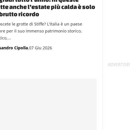
tte anche l’estate più calda è solo
brutto ricordo
cete le grotte di Stiffe? L'Italia è un paese
bre per il suo immenso patrimonio storico,
ico,...
sandro Cipolla
,07 Giu 2026