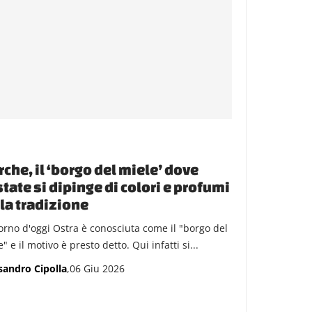
che, il ‘borgo del miele’ dove
state si dipinge di colori e profumi
la tradizione
iorno d'oggi Ostra è conosciuta come il "borgo del
" e il motivo è presto detto. Qui infatti si...
sandro Cipolla
,06 Giu 2026