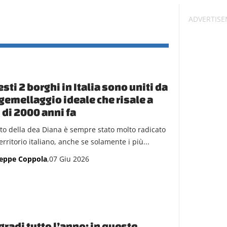
sti 2 borghi in Italia sono uniti da
gemellaggio ideale che risale a
 di 2000 anni fa
ulto della dea Diana è sempre stato molto radicato
erritorio italiano, anche se solamente i più...
eppe Coppola
,07 Giu 2026
gradi tutto l’anno: in queste