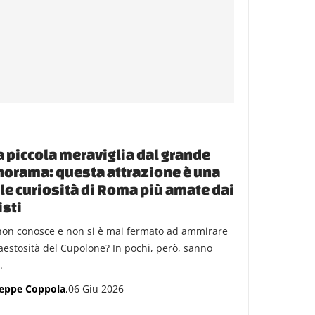
 piccola meraviglia dal grande
orama: questa attrazione è una
le curiosità di Roma più amate dai
isti
non conosce e non si è mai fermato ad ammirare
aestosità del Cupolone? In pochi, però, sanno
.
eppe Coppola
,06 Giu 2026