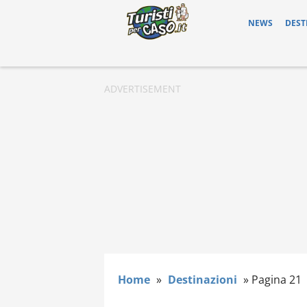
NEWS
DEST
Home
»
Destinazioni
»
Pagina 21