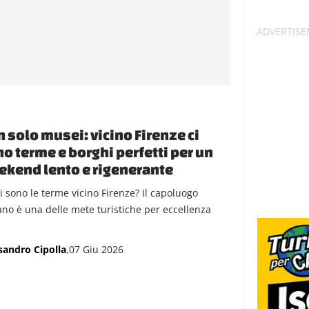
 solo musei: vicino Firenze ci
o terme e borghi perfetti per un
kend lento e rigenerante
i sono le terme vicino Firenze? Il capoluogo
ano è una delle mete turistiche per eccellenza
.
sandro Cipolla
,07 Giu 2026