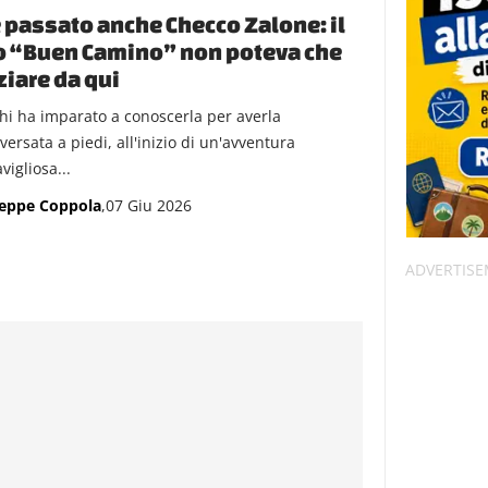
è passato anche Checco Zalone: il
o “Buen Camino” non poteva che
ziare da qui
chi ha imparato a conoscerla per averla
versata a piedi, all'inizio di un'avventura
igliosa...
eppe Coppola
,07 Giu 2026