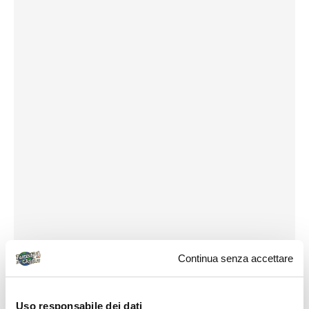
Continua senza accettare
Uso responsabile dei dati