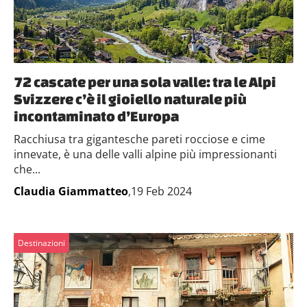
72 cascate per una sola valle: tra le Alpi
Svizzere c’è il gioiello naturale più
incontaminato d’Europa
Racchiusa tra gigantesche pareti rocciose e cime
innevate, è una delle valli alpine più impressionanti
che...
Claudia Giammatteo
,19 Feb 2024
Destinazioni