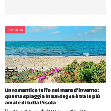
Destinazioni
Un romantico tuffo nel mare d’inverno:
questa spiaggia in Sardegna è tra le più
amate di tutta l’isola
Mista di ciottoli e sabbia scura, la spiaggia di