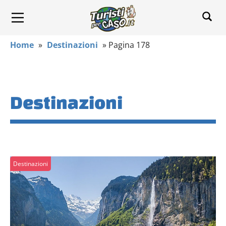
Home
»
Destinazioni
»
Pagina 178
Destinazioni
Destinazioni