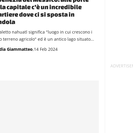
la capitale c’è un incredibile
rtiere dove ci si sposta in
ndola
aletto nahuatl significa "luogo in cui crescono i
 o terreno agricolo" ed è un antico lago situato...
dia Giammatteo
,14 Feb 2024