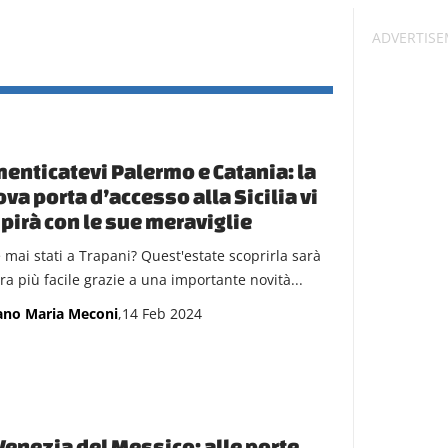
enticatevi Palermo e Catania: la
va porta d’accesso alla Sicilia vi
pirà con le sue meraviglie
e mai stati a Trapani? Quest'estate scoprirla sarà
ra più facile grazie a una importante novità...
ano Maria Meconi
,14 Feb 2024
Venezia del Messico: alle porte