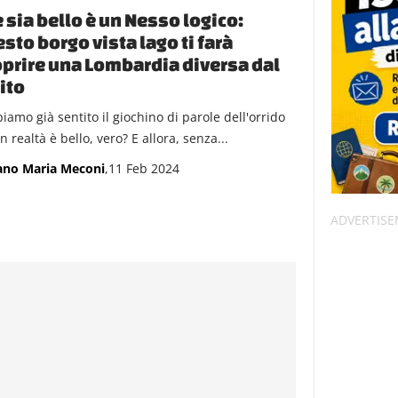
 sia bello è un Nesso logico:
sto borgo vista lago ti farà
prire una Lombardia diversa dal
ito
iamo già sentito il giochino di parole dell'orrido
n realtà è bello, vero? E allora, senza...
ano Maria Meconi
,11 Feb 2024