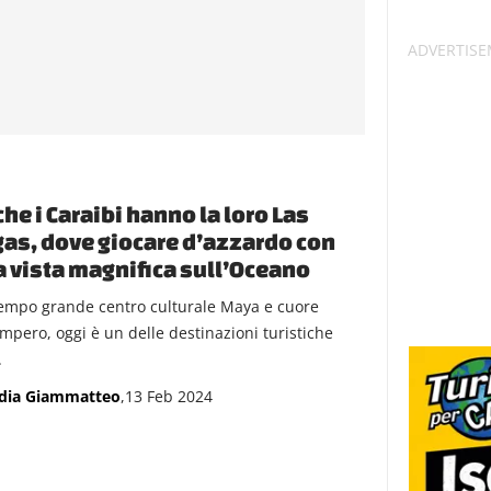
he i Caraibi hanno la loro Las
as, dove giocare d’azzardo con
 vista magnifica sull’Oceano
empo grande centro culturale Maya e cuore
impero, oggi è un delle destinazioni turistiche
.
dia Giammatteo
,13 Feb 2024