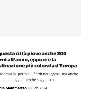
questa città piove anche 200
rni all’anno, eppure è la
tinazione più colorata d’Europa
iderata la “porta sui fiordi norvegesi”, ma anche
à della pioggia” perché soggetta a...
dia Giammatteo
,10 Feb 2024