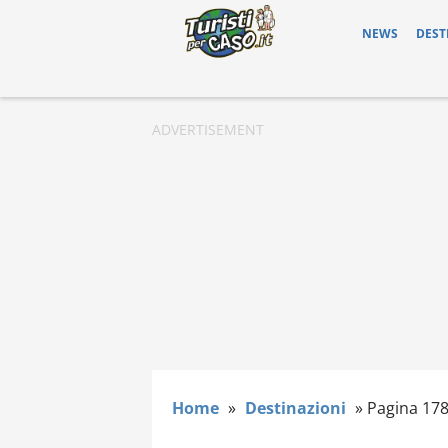
NEWS
DEST
Home
»
Destinazioni
»
Pagina 17