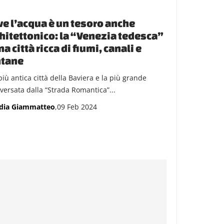
e l’acqua è un tesoro anche
hitettonico: la “Venezia tedesca”
na città ricca di fiumi, canali e
ntane
più antica città della Baviera e la più grande
aversata dalla “Strada Romantica”...
dia Giammatteo
,09 Feb 2024