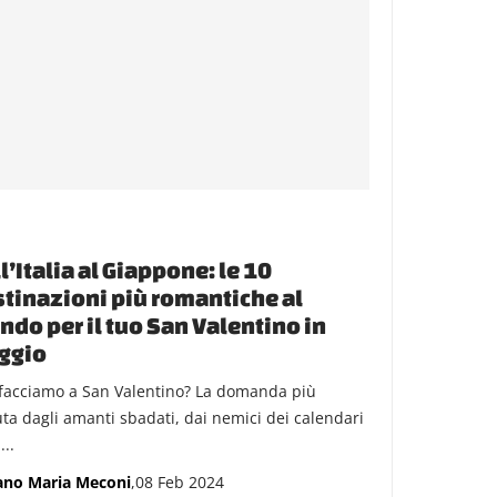
l’Italia al Giappone: le 10
tinazioni più romantiche al
do per il tuo San Valentino in
ggio
facciamo a San Valentino? La domanda più
ta dagli amanti sbadati, dai nemici dei calendari
...
ano Maria Meconi
,08 Feb 2024