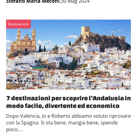
Stefano Maria Meconi
,30 Mag 2024
Destinazioni
7 destinazioni per scoprire l’Andalusia in
modo facile, divertente ed economico
Dopo Valencia, io e Roberto abbiamo voluto riprovare
con la Spagna. Si sta bene, mangia bene, spende
poco....