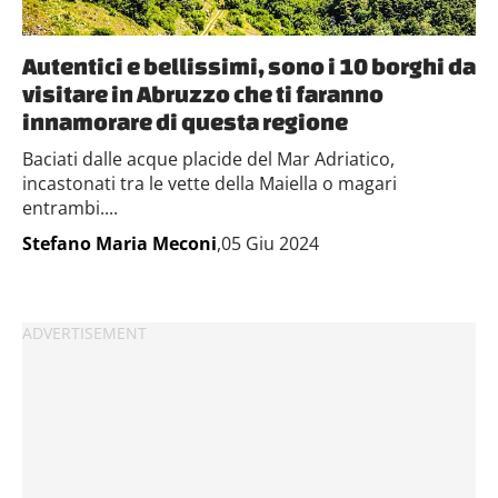
raccolto dal tuo utilizzo dei loro servizi.
Autentici e bellissimi, sono i 10 borghi da
visitare in Abruzzo che ti faranno
innamorare di questa regione
Baciati dalle acque placide del Mar Adriatico,
incastonati tra le vette della Maiella o magari
entrambi....
Stefano Maria Meconi
,05 Giu 2024