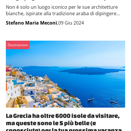
Non è solo un luogo iconico per le sue architetture
bianche, ispirate alla tradizione araba di dipingere...
Stefano Maria Meconi
,09 Giu 2024
Destinazioni
La Grecia ha oltre 6000 isole da visitare,
ma queste sono le 5 più belle (e
conosciute) per la tua prossima vacanza