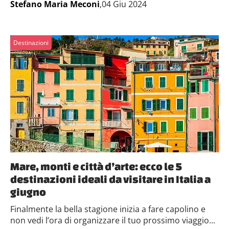
Stefano Maria Meconi
,04 Giu 2024
Destinazioni
Mare, monti e città d’arte: ecco le 5
destinazioni ideali da visitare in Italia a
giugno
Finalmente la bella stagione inizia a fare capolino e
non vedi l’ora di organizzare il tuo prossimo viaggio...