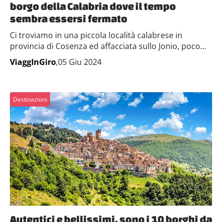
borgo della Calabria dove il tempo
sembra essersi fermato
Ci troviamo in una piccola località calabrese in
provincia di Cosenza ed affacciata sullo Jonio, poco...
ViaggInGiro
,05 Giu 2024
Destinazioni
Autentici e bellissimi, sono i 10 borghi da