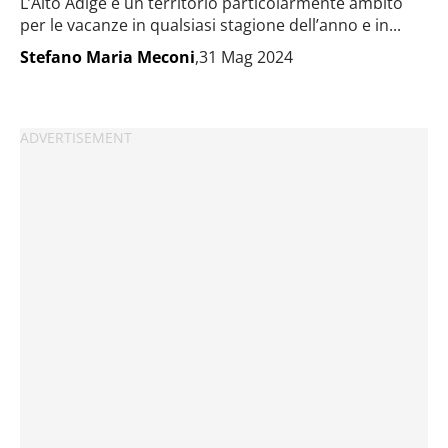
L’Alto Adige è un territorio particolarmente ambito
per le vacanze in qualsiasi stagione dell’anno e in...
Stefano Maria Meconi
,31 Mag 2024