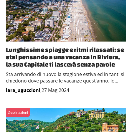
Lunghissime spiagge e ritmi rilassati: se
stai pensando a una vacanza in Riviera,
la sua Capitale ti lascerà senza parole
Sta arrivando di nuovo la stagione estiva ed in tanti si
chiedono dove passare le vacanze quest’anno. Io...
lara_uguccioni
,27 Mag 2024
Destinazioni