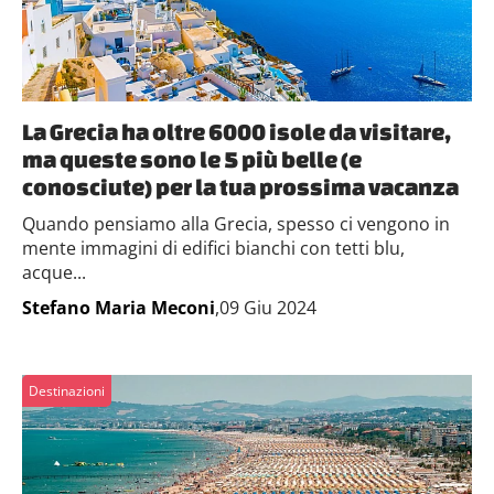
La Grecia ha oltre 6000 isole da visitare,
ma queste sono le 5 più belle (e
conosciute) per la tua prossima vacanza
Quando pensiamo alla Grecia, spesso ci vengono in
mente immagini di edifici bianchi con tetti blu,
acque...
Stefano Maria Meconi
,09 Giu 2024
Destinazioni