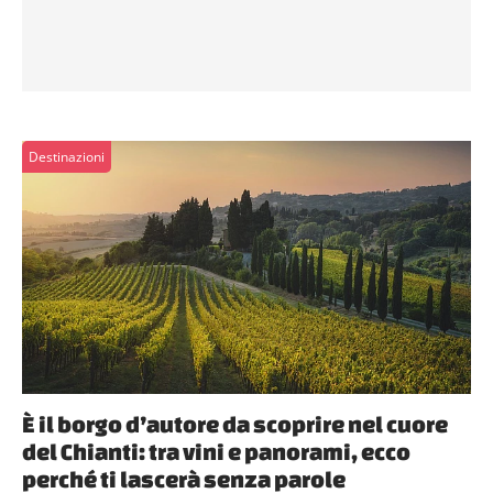
Destinazioni
È il borgo d’autore da scoprire nel cuore
del Chianti: tra vini e panorami, ecco
perché ti lascerà senza parole