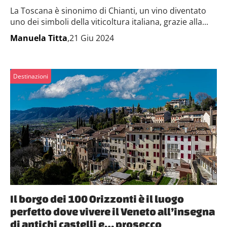
La Toscana è sinonimo di Chianti, un vino diventato
uno dei simboli della viticoltura italiana, grazie alla...
Manuela Titta
,21 Giu 2024
Destinazioni
Il borgo dei 100 Orizzonti è il luogo
perfetto dove vivere il Veneto all’insegna
di antichi castelli e… prosecco