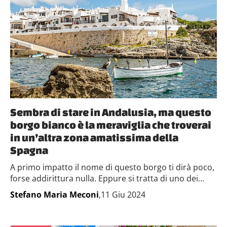
Sembra di stare in Andalusia, ma questo
borgo bianco è la meraviglia che troverai
in un’altra zona amatissima della
Spagna
A primo impatto il nome di questo borgo ti dirà poco,
forse addirittura nulla. Eppure si tratta di uno dei...
Stefano Maria Meconi
,11 Giu 2024