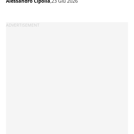
Alessandro Cipolla
,23 Giu 2026