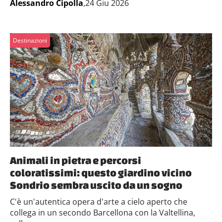
Alessandro Cipolla
,24 Giu 2026
Destinazioni
Animali in pietra e percorsi
coloratissimi: questo giardino vicino
Sondrio sembra uscito da un sogno
C'è un'autentica opera d'arte a cielo aperto che
collega in un secondo Barcellona con la Valtellina,