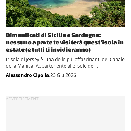
Dimenticati di Sicilia e Sardegna:
nessuno a parte te visiterà quest’isola in
estate (e tutti ti invidieranno)
L'Isola di Jersey è una delle più affascinanti del Canale
della Manica. Appartenente alle Isole del...
Alessandro Cipolla
,23 Giu 2026