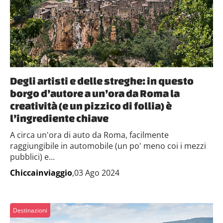
Degli artisti e delle streghe: in questo
borgo d’autore a un’ora da Roma la
creatività (e un pizzico di follia) è
l’ingrediente chiave
A circa un'ora di auto da Roma, facilmente
raggiungibile in automobile (un po' meno coi i mezzi
pubblici) e...
Chiccainviaggio
,03 Ago 2024
Destinazioni