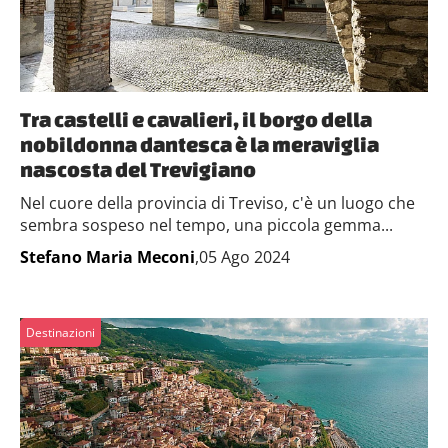
Tra castelli e cavalieri, il borgo della
nobildonna dantesca è la meraviglia
nascosta del Trevigiano
Nel cuore della provincia di Treviso, c'è un luogo che
sembra sospeso nel tempo, una piccola gemma...
Stefano Maria Meconi
,05 Ago 2024
Destinazioni