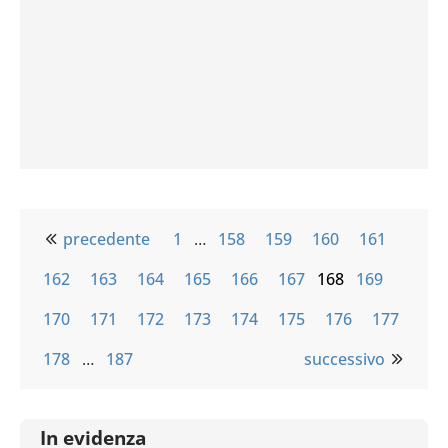
precedente
1
…
158
159
160
161
162
163
164
165
166
167
168
169
170
171
172
173
174
175
176
177
178
…
187
successivo
In evidenza