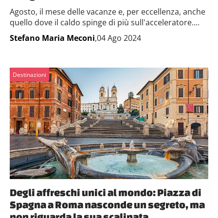
Agosto, il mese delle vacanze e, per eccellenza, anche
quello dove il caldo spinge di più sull'acceleratore....
Stefano Maria Meconi
,04 Ago 2024
Destinazioni
Degli affreschi unici al mondo: Piazza di
Spagna a Roma nasconde un segreto, ma
non riguarda la sua scalinata