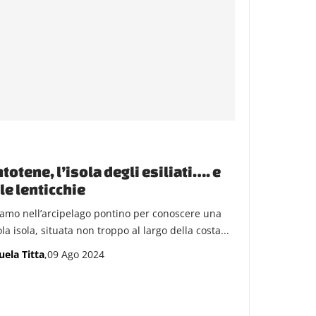
totene, l’isola degli esiliati…. e
le lenticchie
amo nell’arcipelago pontino per conoscere una
la isola, situata non troppo al largo della costa...
ela Titta
,09 Ago 2024