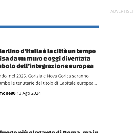
Berlino d’Italia è la città un tempo
isa da un muro e oggi diventata
bolo dell’integrazione europea
do, nel 2025, Gorizia e Nova Gorica saranno
ambe le tenutarie del titolo di Capitale europea...
imone80
,13 Ago 2024
l luogo più elegante di Roma, ma in