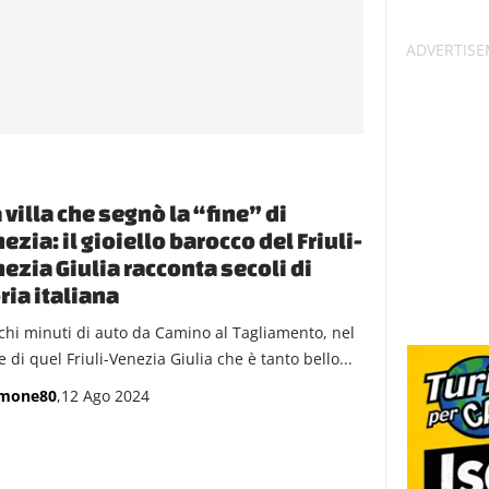
a villa che segnò la “fine” di
ezia: il gioiello barocco del Friuli-
ezia Giulia racconta secoli di
ria italiana
chi minuti di auto da Camino al Tagliamento, nel
 di quel Friuli-Venezia Giulia che è tanto bello...
imone80
,12 Ago 2024