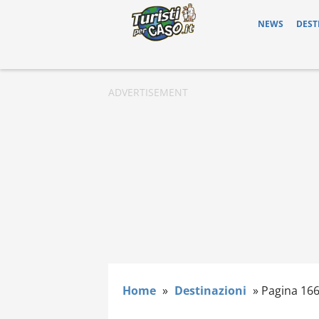
NEWS
DEST
Home
»
Destinazioni
»
Pagina 16