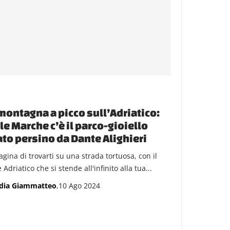
montagna a picco sull’Adriatico:
le Marche c’è il parco-gioiello
ato persino da Dante Alighieri
gina di trovarti su una strada tortuosa, con il
Adriatico che si stende all'infinito alla tua...
dia Giammatteo
,10 Ago 2024