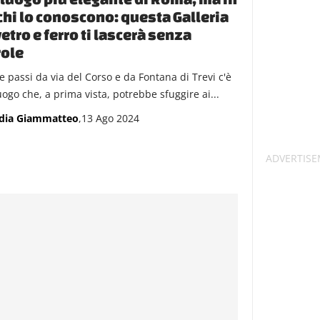
hi lo conoscono: questa Galleria
vetro e ferro ti lascerà senza
role
e passi da via del Corso e da Fontana di Trevi c'è
uogo che, a prima vista, potrebbe sfuggire ai...
dia Giammatteo
,13 Ago 2024