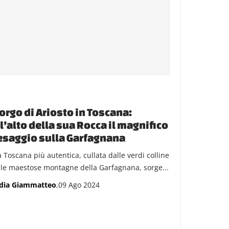
borgo di Ariosto in Toscana:
l’alto della sua Rocca il magnifico
saggio sulla Garfagnana
a Toscana più autentica, cullata dalle verdi colline
lle maestose montagne della Garfagnana, sorge...
dia Giammatteo
,09 Ago 2024