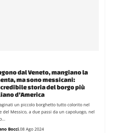
gono dal Veneto, mangiano la
enta, ma sono messicani:
ncredibile storia del borgo più
liano d’America
ginati un piccolo borghetto tutto colorito nel
e del Messico, a due passi da un capoluogo, nel
...
ano Bocci
,08 Ago 2024