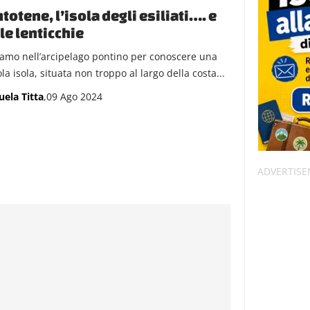
totene, l’isola degli esiliati…. e
le lenticchie
amo nell’arcipelago pontino per conoscere una
la isola, situata non troppo al largo della costa...
ela Titta
,09 Ago 2024