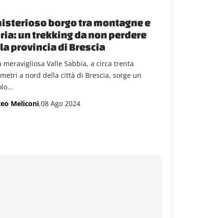
misterioso borgo tra montagne e
ria: un trekking da non perdere
la provincia di Brescia
a meravigliosa Valle Sabbia, a circa trenta
metri a nord della città di Brescia, sorge un
lo...
eo Meliconi
,08 Ago 2024