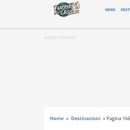
NEWS
DEST
Home
»
Destinazioni
»
Pagina 16