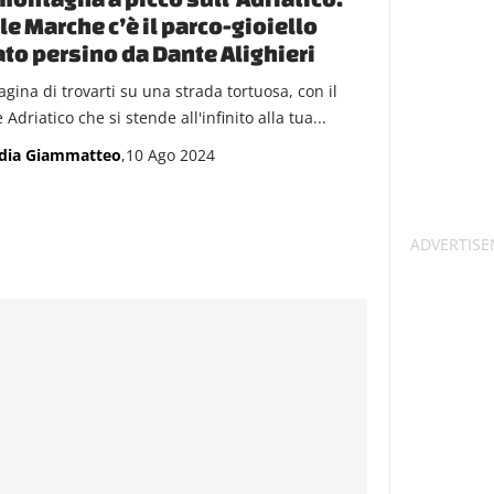
le Marche c’è il parco-gioiello
ato persino da Dante Alighieri
gina di trovarti su una strada tortuosa, con il
Adriatico che si stende all'infinito alla tua...
dia Giammatteo
,10 Ago 2024