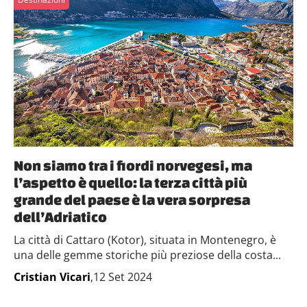
Non siamo tra i fiordi norvegesi, ma
l’aspetto è quello: la terza città più
grande del paese è la vera sorpresa
dell’Adriatico
La città di Cattaro (Kotor), situata in Montenegro, è
una delle gemme storiche più preziose della costa...
Cristian Vicari
,12 Set 2024