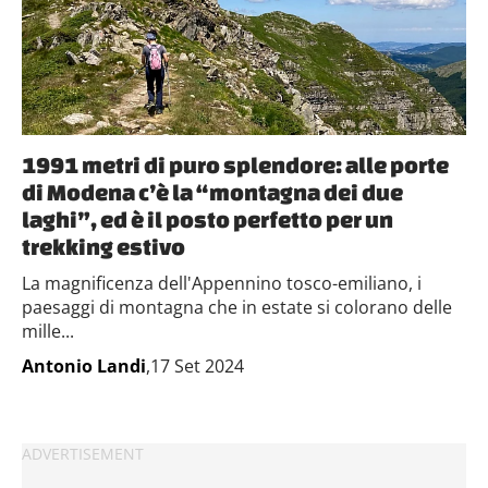
1991 metri di puro splendore: alle porte
di Modena c’è la “montagna dei due
laghi”, ed è il posto perfetto per un
trekking estivo
La magnificenza dell'Appennino tosco-emiliano, i
paesaggi di montagna che in estate si colorano delle
mille...
Antonio Landi
,17 Set 2024