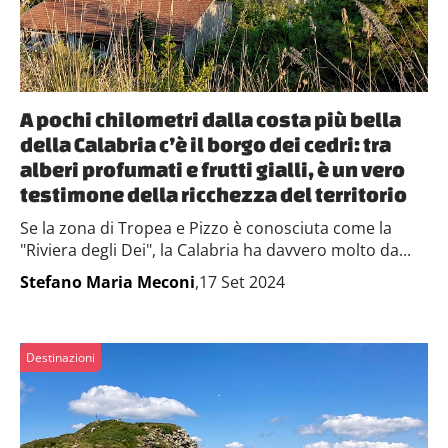
A pochi chilometri dalla costa più bella
della Calabria c’è il borgo dei cedri: tra
alberi profumati e frutti gialli, è un vero
testimone della ricchezza del territorio
Se la zona di Tropea e Pizzo è conosciuta come la
"Riviera degli Dei", la Calabria ha davvero molto da...
Stefano Maria Meconi
,17 Set 2024
Destinazioni