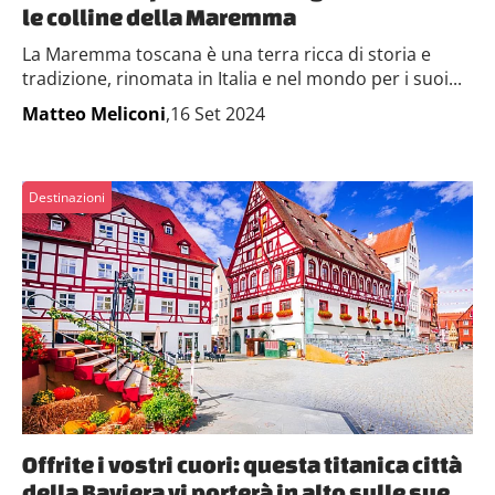
le colline della Maremma
La Maremma toscana è una terra ricca di storia e
tradizione, rinomata in Italia e nel mondo per i suoi...
Matteo Meliconi
,16 Set 2024
Destinazioni
Offrite i vostri cuori: questa titanica città
della Baviera vi porterà in alto sulle sue