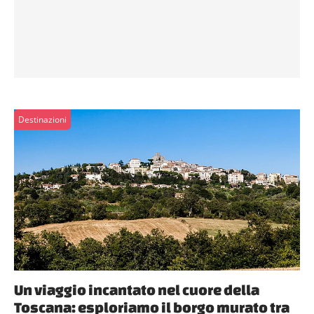
Destinazioni
Un viaggio incantato nel cuore della
Toscana: esploriamo il borgo murato tra