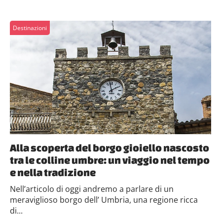
Destinazioni
Alla scoperta del borgo gioiello nascosto
tra le colline umbre: un viaggio nel tempo
e nella tradizione
Nell’articolo di oggi andremo a parlare di un
meraviglioso borgo dell’ Umbria, una regione ricca
di...