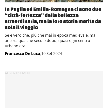
raccolto dal tuo utilizzo dei loro servizi.
In Puglia ed Emilia-Romagna ci sono due
“città-fortezza” dalla bellezza
straordinaria, ma la loro storia merita da
sola il viaggio
Se è vero che, più che mai in epoca medievale, ma
ancora qualche secolo dopo, quasi ogni centro
urbano era...
Francesco De Luca
,10 Set 2024