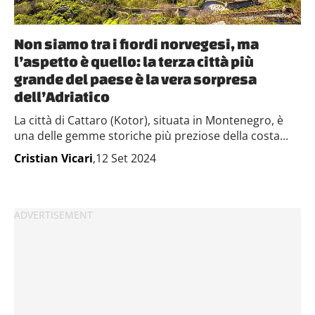
raccolto dal tuo utilizzo dei loro servizi.
Non siamo tra i fiordi norvegesi, ma
l’aspetto è quello: la terza città più
grande del paese è la vera sorpresa
dell’Adriatico
La città di Cattaro (Kotor), situata in Montenegro, è
una delle gemme storiche più preziose della costa...
Cristian Vicari
,12 Set 2024