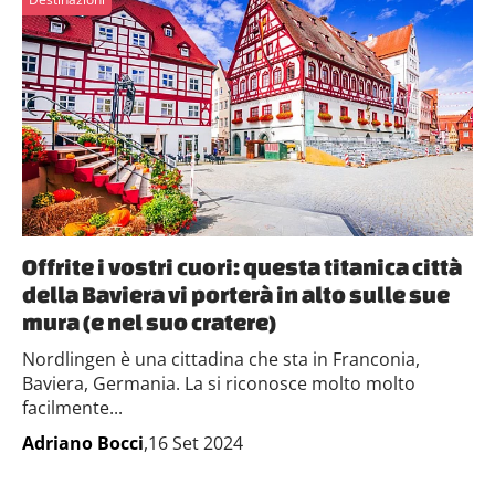
Offrite i vostri cuori: questa titanica città
della Baviera vi porterà in alto sulle sue
mura (e nel suo cratere)
Nordlingen è una cittadina che sta in Franconia,
Baviera, Germania. La si riconosce molto molto
facilmente...
Adriano Bocci
,16 Set 2024