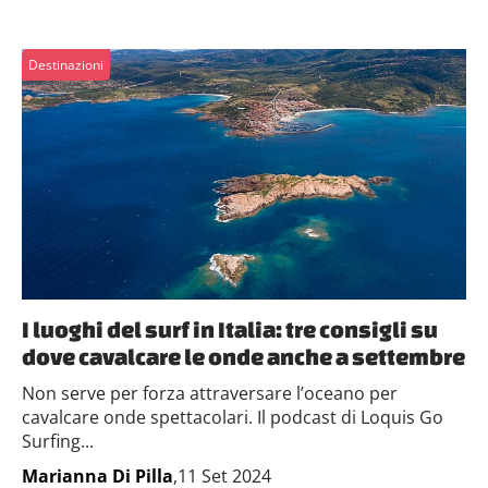
Destinazioni
I luoghi del surf in Italia: tre consigli su
dove cavalcare le onde anche a settembre
Non serve per forza attraversare l’oceano per
cavalcare onde spettacolari. Il podcast di Loquis Go
Surfing...
Marianna Di Pilla
,11 Set 2024