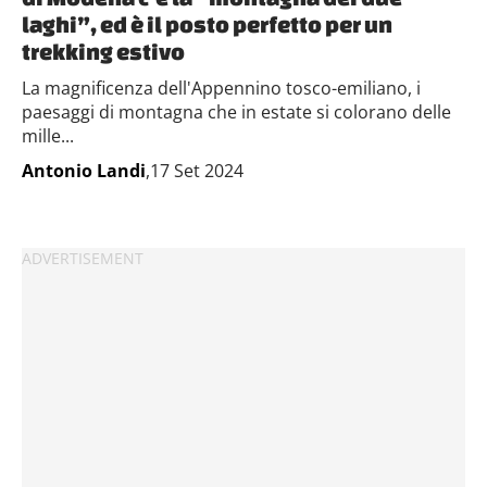
laghi”, ed è il posto perfetto per un
trekking estivo
La magnificenza dell'Appennino tosco-emiliano, i
paesaggi di montagna che in estate si colorano delle
mille...
Antonio Landi
,17 Set 2024