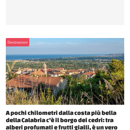
Destinazioni
A pochi chilometri dalla costa più bella
della Calabria c’è il borgo dei cedri: tra
alberi profumati e frutti gialli, è un vero