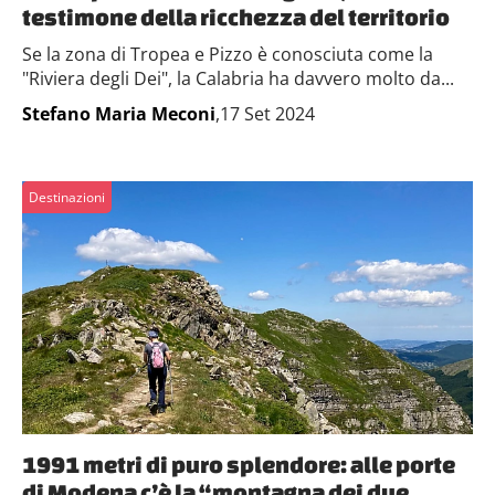
testimone della ricchezza del territorio
Se la zona di Tropea e Pizzo è conosciuta come la
"Riviera degli Dei", la Calabria ha davvero molto da...
Stefano Maria Meconi
,17 Set 2024
Destinazioni
1991 metri di puro splendore: alle porte
di Modena c’è la “montagna dei due