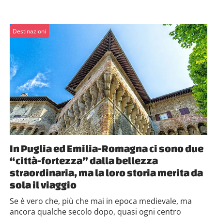
Destinazioni
In Puglia ed Emilia-Romagna ci sono due
“città-fortezza” dalla bellezza
straordinaria, ma la loro storia merita da
sola il viaggio
Se è vero che, più che mai in epoca medievale, ma
ancora qualche secolo dopo, quasi ogni centro