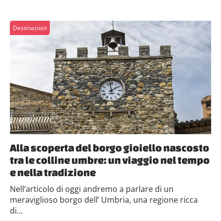
Destinazioni
Alla scoperta del borgo gioiello nascosto
tra le colline umbre: un viaggio nel tempo
e nella tradizione
Nell’articolo di oggi andremo a parlare di un
meraviglioso borgo dell’ Umbria, una regione ricca
di...