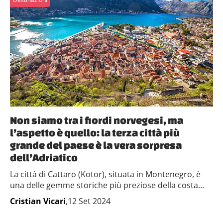
Non siamo tra i fiordi norvegesi, ma
l’aspetto è quello: la terza città più
grande del paese è la vera sorpresa
dell’Adriatico
La città di Cattaro (Kotor), situata in Montenegro, è
una delle gemme storiche più preziose della costa...
Cristian Vicari
,12 Set 2024