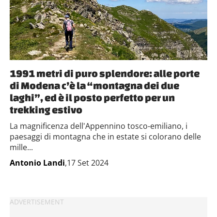
1991 metri di puro splendore: alle porte
di Modena c’è la “montagna dei due
laghi”, ed è il posto perfetto per un
trekking estivo
La magnificenza dell'Appennino tosco-emiliano, i
paesaggi di montagna che in estate si colorano delle
mille...
Antonio Landi
,17 Set 2024