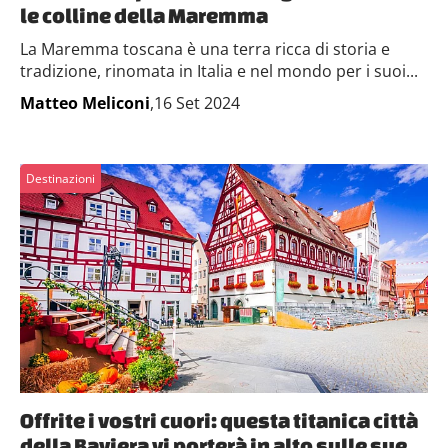
le colline della Maremma
La Maremma toscana è una terra ricca di storia e
tradizione, rinomata in Italia e nel mondo per i suoi...
Matteo Meliconi
,16 Set 2024
Destinazioni
Offrite i vostri cuori: questa titanica città
della Baviera vi porterà in alto sulle sue