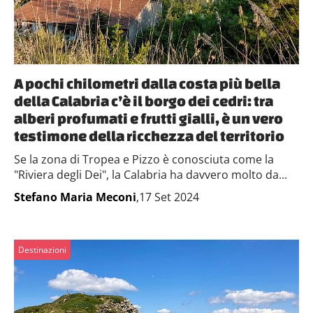
A pochi chilometri dalla costa più bella
della Calabria c’è il borgo dei cedri: tra
alberi profumati e frutti gialli, è un vero
testimone della ricchezza del territorio
Se la zona di Tropea e Pizzo è conosciuta come la
"Riviera degli Dei", la Calabria ha davvero molto da...
Stefano Maria Meconi
,17 Set 2024
Destinazioni