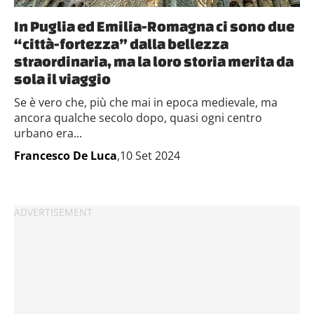
raccolto dal tuo utilizzo dei loro servizi.
In Puglia ed Emilia-Romagna ci sono due
“città-fortezza” dalla bellezza
straordinaria, ma la loro storia merita da
sola il viaggio
Se è vero che, più che mai in epoca medievale, ma
ancora qualche secolo dopo, quasi ogni centro
urbano era...
Francesco De Luca
,10 Set 2024