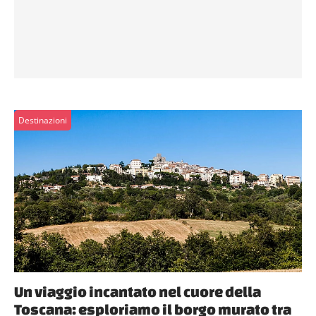
Destinazioni
Un viaggio incantato nel cuore della
Toscana: esploriamo il borgo murato tra