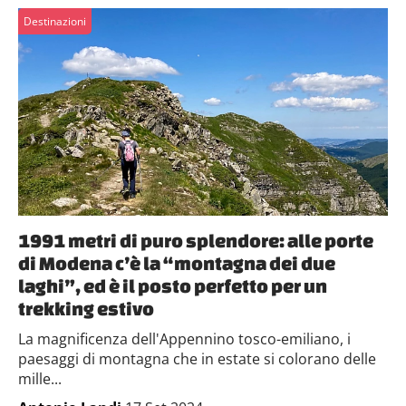
Destinazioni
1991 metri di puro splendore: alle porte
di Modena c’è la “montagna dei due
laghi”, ed è il posto perfetto per un
trekking estivo
La magnificenza dell'Appennino tosco-emiliano, i
paesaggi di montagna che in estate si colorano delle
mille...