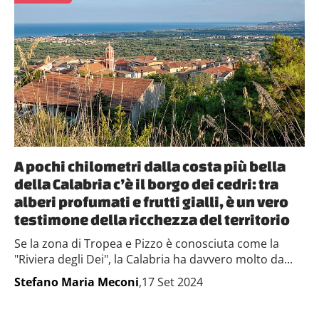
A pochi chilometri dalla costa più bella
della Calabria c’è il borgo dei cedri: tra
alberi profumati e frutti gialli, è un vero
testimone della ricchezza del territorio
Se la zona di Tropea e Pizzo è conosciuta come la
"Riviera degli Dei", la Calabria ha davvero molto da...
Stefano Maria Meconi
,17 Set 2024