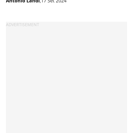
Antonio Landi
,17 Set 2024