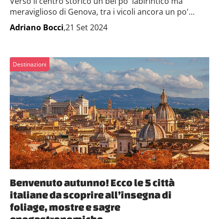
Verso il centro storico un bel po' labirintico ma
meraviglioso di Genova, tra i vicoli ancora un po'...
Adriano Bocci
,21 Set 2024
Destinazioni
Benvenuto autunno! Ecco le 5 città
italiane da scoprire all’insegna di
foliage, mostre e sagre