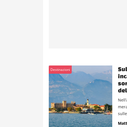
Sul
Destinazioni
inc
sor
del
Nell
mera
sulle
Matt