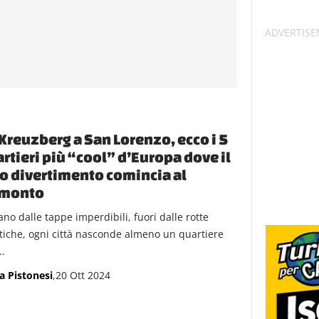
Kreuzberg a San Lorenzo, ecco i 5
rtieri più “cool” d’Europa dove il
o divertimento comincia al
amonto
ano dalle tappe imperdibili, fuori dalle rotte
stiche, ogni città nasconde almeno un quartiere
..
a Pistonesi
,20 Ott 2024