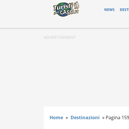
NEWS
DEST
Home
»
Destinazioni
»
Pagina 15