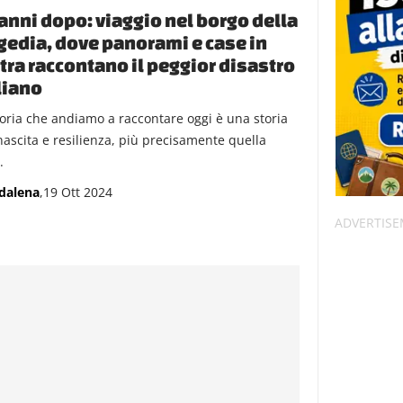
anni dopo: viaggio nel borgo della
gedia, dove panorami e case in
tra raccontano il peggior disastro
liano
toria che andiamo a raccontare oggi è una storia
inascita e resilienza, più precisamente quella
.
dalena
,19 Ott 2024