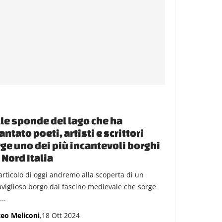
le sponde del lago che ha
antato poeti, artisti e scrittori
ge uno dei più incantevoli borghi
 Nord Italia
’articolo di oggi andremo alla scoperta di un
viglioso borgo dal fascino medievale che sorge
...
eo Meliconi
,18 Ott 2024