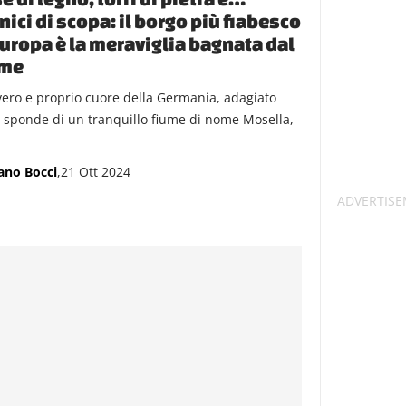
ici di scopa: il borgo più fiabesco
uropa è la meraviglia bagnata dal
ume
vero e proprio cuore della Germania, adagiato
e sponde di un tranquillo fiume di nome Mosella,
ano Bocci
,21 Ott 2024