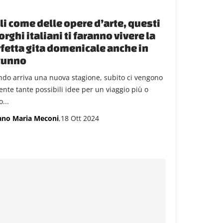
li come delle opere d’arte, questi
orghi italiani ti faranno vivere la
fetta gita domenicale anche in
tunno
do arriva una nuova stagione, subito ci vengono
ente tante possibili idee per un viaggio più o
...
ano Maria Meconi
,18 Ott 2024