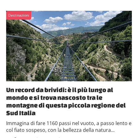
Destinazioni
Un record da brividi: è il più lungo al
mondo e si trova nascosto tra le
montagne di questa piccola regione del
Sud Italia
Immagina di fare 1160 passi nel vuoto, a passo lento e
col fiato sospeso, con la bellezza della natura...