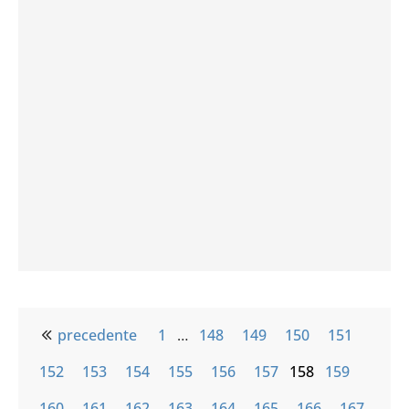
precedente
1
…
148
149
150
151
152
153
154
155
156
157
158
159
160
161
162
163
164
165
166
167