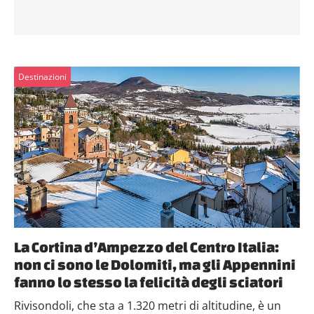
Destinazioni
La Cortina d’Ampezzo del Centro Italia:
non ci sono le Dolomiti, ma gli Appennini
fanno lo stesso la felicità degli sciatori
Rivisondoli, che sta a 1.320 metri di altitudine, è un