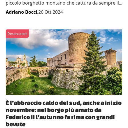
piccolo borghetto montano che cattura da sempre il...
Adriano Bocci
,26 Ott 2024
Destinazioni
È l’abbraccio caldo del sud, anche a inizio
novembre: nel borgo più amato da
Federico II l’autunno fa rima con grandi
bevute