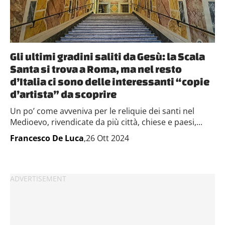
con altre informazioni che hai fornito loro o che hanno
raccolto dal tuo utilizzo dei loro servizi.
Gli ultimi gradini saliti da Gesù: la Scala
Santa si trova a Roma, ma nel resto
d’Italia ci sono delle interessanti “copie
d’artista” da scoprire
Un po’ come avveniva per le reliquie dei santi nel
Medioevo, rivendicate da più città, chiese e paesi,...
Francesco De Luca
,26 Ott 2024