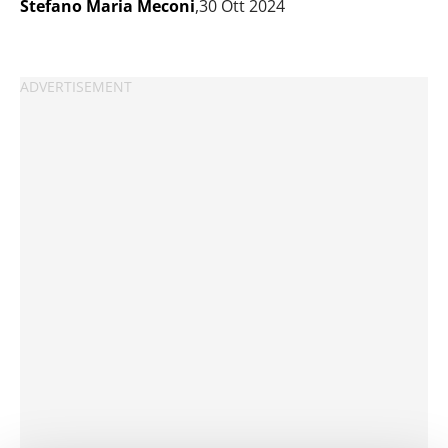
Stefano Maria Meconi
,30 Ott 2024