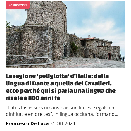
Destinazioni
La regione ‘poliglotta’ d’Italia: dalla
lingua di Dante a quella dei Cavalieri,
ecco perché qui si parla una lingua che
risale a 800 anni fa
“Totes los èssers umans nàisson libres e egals en
dinhitat e en dreites”, in lingua occitana, formano...
Francesco De Luca
,31 Ott 2024