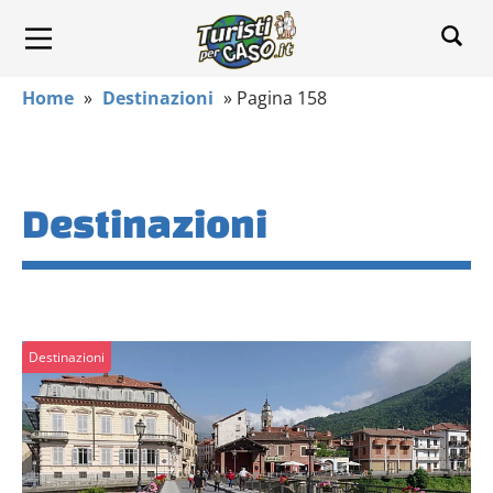
Home
»
Destinazioni
»
Pagina 158
Destinazioni
Destinazioni