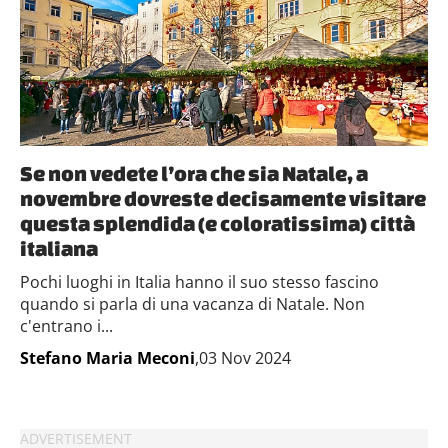
Se non vedete l’ora che sia Natale, a
novembre dovreste decisamente visitare
questa splendida (e coloratissima) città
italiana
Pochi luoghi in Italia hanno il suo stesso fascino
quando si parla di una vacanza di Natale. Non
c'entrano i...
Stefano Maria Meconi
,03 Nov 2024